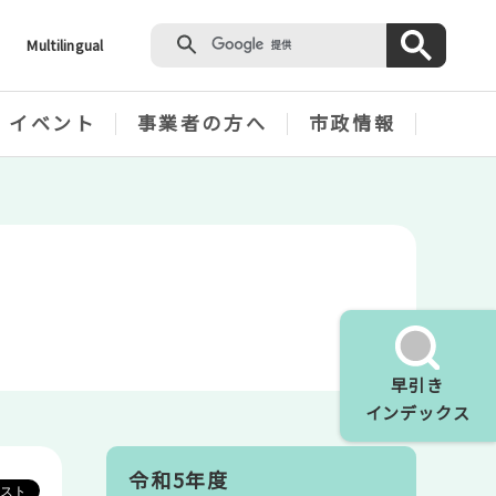
Multilingual
・イベント
事業者の方へ
市政情報
早引き
インデックス
令和5年度