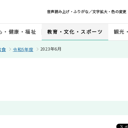
音声読み上げ・ふりがな／文字拡大・色の変更
も・健康・福祉
教育・文化・スポーツ
観光
2023年6月
給食
令和5年度