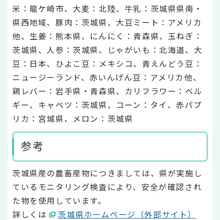
米：龍ケ崎市、大麦：北陸、牛乳：茨城県県南・
県西地域、豚肉：茨城県、大豆ミート：アメリカ
他、生姜：熊本県、にんにく：青森県、玉ねぎ：
茨城県、人参：茨城県、じゃがいも：北海道、大
豆：日本、ひよこ豆：メキシコ、青えんどう豆：
ニュージーランド、赤いんげん豆：アメリカ他、
鶏レバー：岩手県・青森県、カリフラワー：ベル
ギー、キャベツ：茨城県、コーン：タイ、赤パプ
リカ：宮城県、メロン：茨城県
参考
茨城県産の農畜産物につきましては、県が実施し
ているモニタリング検査により、安全が確認され
た物を使用しています。
詳しくは
茨城県ホームページ（外部サイト）