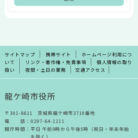
本
文
こ
こ
ま
で
サイトマップ
携帯サイト
ホームページ利用につ
いて
リンク・著作権・免責事項
個人情報の取り
扱い
夜間・土日の業務
交通アクセス
龍ケ崎市役所
〒301-8611 茨城県龍ケ崎市3710番地
電話
：
0297-64-1111
開庁時間
：
平日 午前9時から午後5時（祝日・年末年始
を除く）