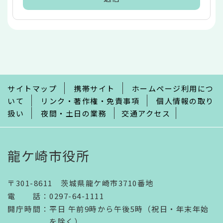
本
文
こ
こ
ま
で
サイトマップ
携帯サイト
ホームページ利用につ
いて
リンク・著作権・免責事項
個人情報の取り
扱い
夜間・土日の業務
交通アクセス
龍ケ崎市役所
〒301-8611 茨城県龍ケ崎市3710番地
電話
：
0297-64-1111
開庁時間
：
平日 午前9時から午後5時（祝日・年末年始
を除く）