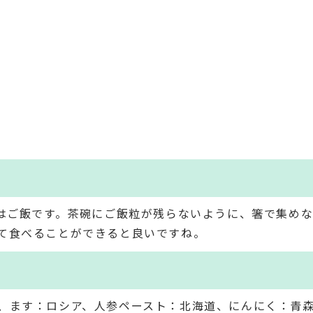
日はご飯です。茶碗にご飯粒が残らないように、箸で集め
て食べることができると良いですね。
、ます：ロシア、人参ペースト：北海道、にんにく：青