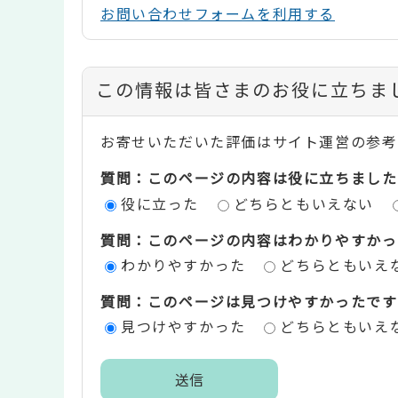
お問い合わせフォームを利用する
コ
この情報は皆さまのお役に立ちま
ン
お寄せいただいた評価はサイト運営の参考
テ
質問：このページの内容は役に立ちました
ン
役に立った
どちらともいえない
ツ
質問：このページの内容はわかりやすかっ
評
わかりやすかった
どちらともいえ
価
質問：このページは見つけやすかったです
エ
見つけやすかった
どちらともいえ
リ
ア