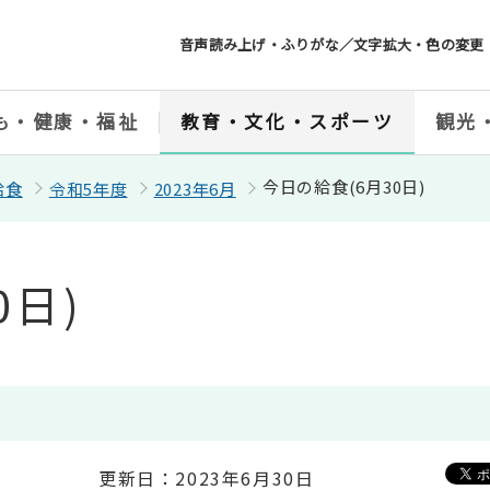
音声読み上げ・ふりがな／文字拡大・色の変更
も・健康・福祉
教育・文化・スポーツ
観光
今日の給食(6月30日)
給食
令和5年度
2023年6月
0日)
更新日：2023年6月30日