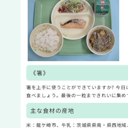
《箸》
箸を上手に使うことができていますか? 今
食べましょう。最後の一粒まできれいに集め
主な食材の産地
米：龍ケ崎市、牛乳：茨城県県南・県西地域