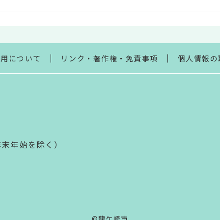
利用について
リンク・著作権・免責事項
個人情報の
年末年始を除く）
©龍ケ崎市