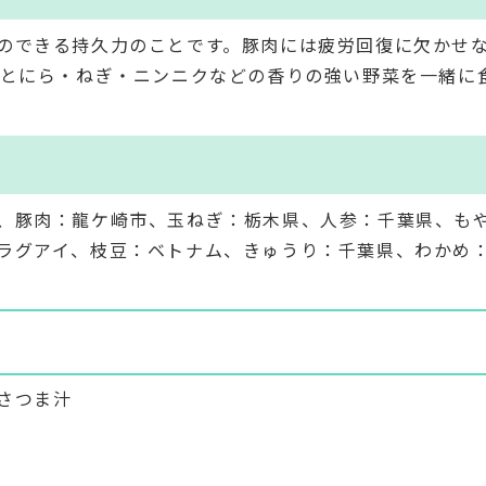
のできる持久力のことです。豚肉には疲労回復に欠かせ
肉とにら・ねぎ・ニンニクなどの香りの強い野菜を一緒に
、豚肉：龍ケ崎市、玉ねぎ：栃木県、人参：千葉県、も
ラグアイ、枝豆：ベトナム、きゅうり：千葉県、わかめ
さつま汁