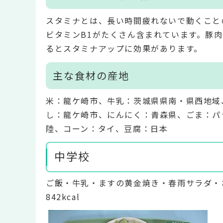
スタミナとは、長い時間疲れないで動くこと
ビタミンB1がたくさん含まれています。豚
るとスタミナアップに効果があります。
主な食材の産地
米：龍ケ崎市、牛乳：茨城県県南・県西地域
し：龍ケ崎市、にんにく：青森県、ごま：パ
陸、コーン：タイ、豆腐：日本
中学校
ご飯・牛乳・ますの黄金焼き・春雨サラダ・
842kcal