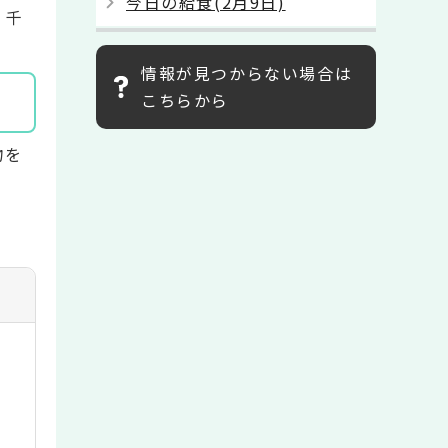
今日の給食(2月9日)
：千
情報が見つからない場合は
こちらから
物を