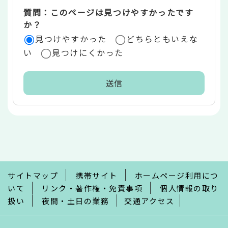
質問：このページは見つけやすかったです
か？
見つけやすかった
どちらともいえな
い
見つけにくかった
本
文
こ
こ
ま
で
サイトマップ
携帯サイト
ホームページ利用につ
いて
リンク・著作権・免責事項
個人情報の取り
扱い
夜間・土日の業務
交通アクセス