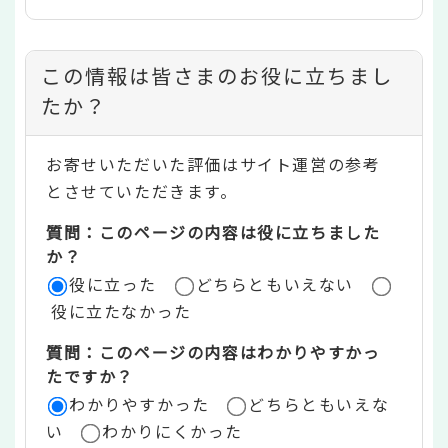
コ
この情報は皆さまのお役に立ちまし
ン
たか？
テ
お寄せいただいた評価はサイト運営の参考
ン
とさせていただきます。
ツ
質問：このページの内容は役に立ちました
評
か？
役に立った
どちらともいえない
価
役に立たなかった
エ
質問：このページの内容はわかりやすかっ
リ
たですか？
ア
わかりやすかった
どちらともいえな
い
わかりにくかった