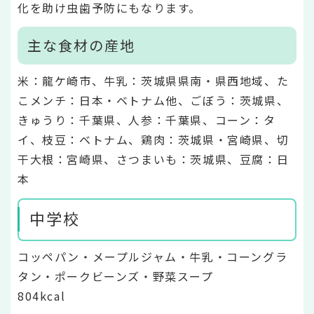
化を助け虫歯予防にもなります。
主な食材の産地
米：龍ケ崎市、牛乳：茨城県県南・県西地域、た
こメンチ：日本・ベトナム他、ごぼう：茨城県、
きゅうり：千葉県、人参：千葉県、コーン：タ
イ、枝豆：ベトナム、鶏肉：茨城県・宮崎県、切
干大根：宮崎県、さつまいも：茨城県、豆腐：日
本
中学校
コッペパン・メープルジャム・牛乳・コーングラ
タン・ポークビーンズ・野菜スープ
804kcal