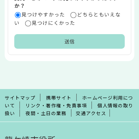
か？
見つけやすかった
どちらともいえな
い
見つけにくかった
本
文
こ
こ
ま
で
サイトマップ
携帯サイト
ホームページ利用につ
いて
リンク・著作権・免責事項
個人情報の取り
扱い
夜間・土日の業務
交通アクセス