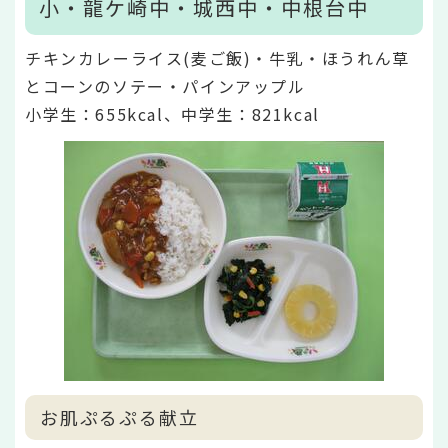
小・龍ケ崎中・城西中・中根台中
チキンカレーライス(麦ご飯)・牛乳・ほうれん草
とコーンのソテー・パインアップル
小学生：655kcal、中学生：821kcal
お肌ぷるぷる献立