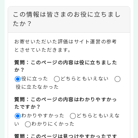
コ
この情報は皆さまのお役に立ちまし
ン
たか？
テ
お寄せいただいた評価はサイト運営の参考
ン
とさせていただきます。
ツ
質問：このページの内容は役に立ちました
評
か？
役に立った
どちらともいえない
価
役に立たなかった
エ
質問：このページの内容はわかりやすかっ
リ
たですか？
ア
わかりやすかった
どちらともいえな
い
わかりにくかった
質問：このページは見つけやすかったです