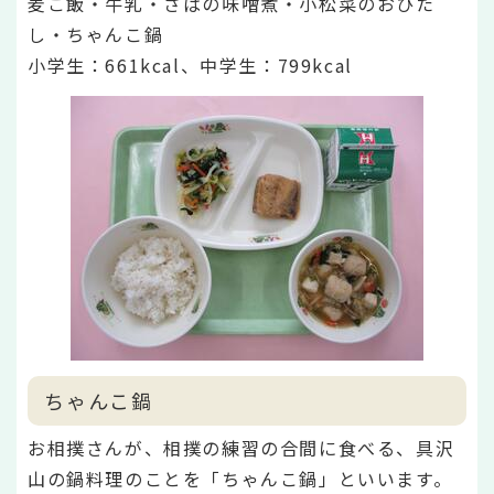
麦ご飯・牛乳・さばの味噌煮・小松菜のおひた
し・ちゃんこ鍋
小学生：661
kcal、中学生：799kcal
ちゃんこ鍋
お相撲さんが、相撲の練習の合間に食べる、具沢
山の鍋料理のことを「ちゃんこ鍋」といいます。