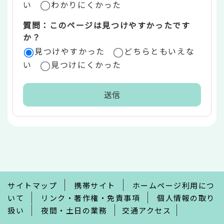
い
わかりにくかった
質問：このページは見つけやすかったです
か？
見つけやすかった
どちらともいえな
い
見つけにくかった
本
文
こ
こ
ま
で
サイトマップ
携帯サイト
ホームページ利用につ
いて
リンク・著作権・免責事項
個人情報の取り
扱い
夜間・土日の業務
交通アクセス