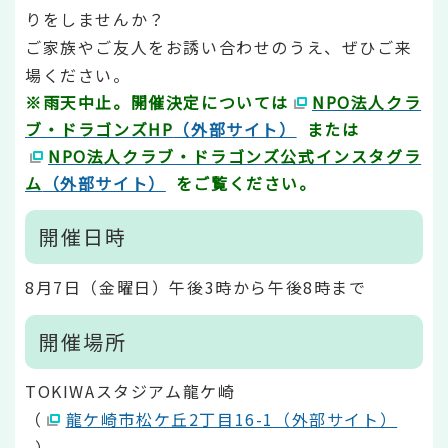
りをしませんか？
ご家族やご友人をお誘い合わせのうえ、ぜひご来
場ください。
※雨天中止。開催決定については
NPO法人クラ
ブ・ドラゴンズHP
（外部サイト）
または
NPO法人
クラブ・ドラゴンズ公式インスタグラ
ム
（外部サイト）
をご覧ください。
開催日時
8月7日（金曜日）午後3時から午後8時まで
開催場所
TOKIWAスタジアム龍ケ崎
（
龍ケ崎市松ケ丘2丁目16-1（外部サイト）
）