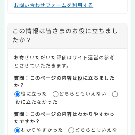
お問い合わせフォームを利用する
コ
この情報は皆さまのお役に立ちまし
ン
たか？
テ
お寄せいただいた評価はサイト運営の参考
ン
とさせていただきます。
ツ
質問：このページの内容は役に立ちました
評
か？
役に立った
どちらともいえない
価
役に立たなかった
エ
質問：このページの内容はわかりやすかっ
リ
たですか？
ア
わかりやすかった
どちらともいえな