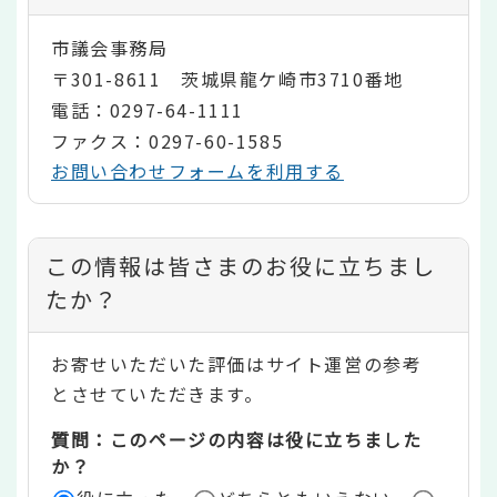
市議会事務局
〒301-8611 茨城県龍ケ崎市3710番地
電話：0297-64-1111
ファクス：0297-60-1585
お問い合わせフォームを利用する
コ
この情報は皆さまのお役に立ちまし
ン
たか？
テ
お寄せいただいた評価はサイト運営の参考
ン
とさせていただきます。
ツ
質問：このページの内容は役に立ちました
評
か？