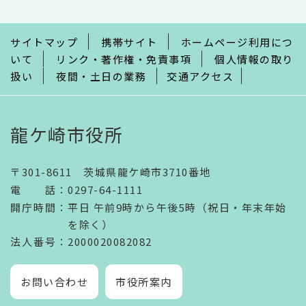
ま
で
サイトマップ
携帯サイト
ホームページ利用につ
いて
リンク・著作権・免責事項
個人情報の取り
扱い
夜間・土日の業務
交通アクセス
龍ケ崎市役所
〒301-8611 茨城県龍ケ崎市3710番地
電話
：
0297-64-1111
開庁時間
：
平日 午前9時から午後5時（祝日・年末年始
を除く）
法人番号
：2000020082082
お問い合わせ
市役所案内