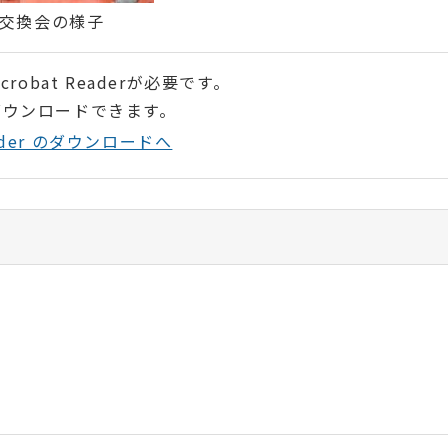
交換会の様子
robat Readerが必要です。
ダウンロードできます。
Reader のダウンロードへ