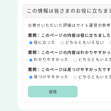
コ
この情報は皆さまのお役に立ちま
ン
お寄せいただいた評価はサイト運営の参考
テ
質問：このページの内容は役に立ちました
ン
役に立った
どちらともいえない
ツ
質問：このページの内容はわかりやすかっ
評
わかりやすかった
どちらともいえ
価
質問：このページは見つけやすかったです
エ
見つけやすかった
どちらともいえ
リ
ア
本