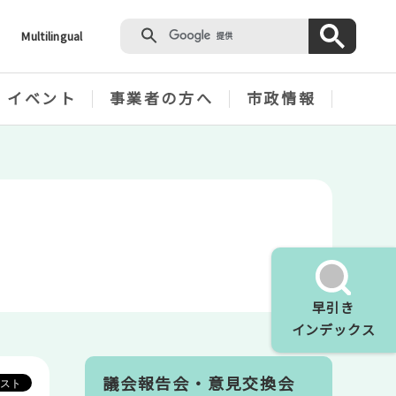
Multilingual
・イベント
事業者の方へ
市政情報
早引き
インデックス
議会報告会・意見交換会