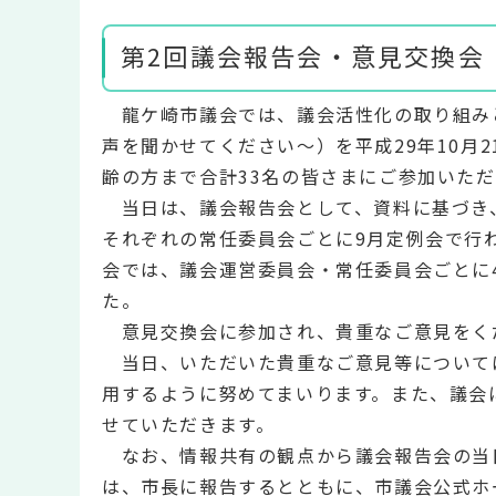
第2回議会報告会・意見交換会
龍ケ崎市議会では、議会活性化の取り組み
声を聞かせてください～）を平成29年10月
齢の方まで合計33名の皆さまにご参加いた
当日は、議会報告会として、資料に基づき
それぞれの常任委員会ごとに9月定例会で行
会では、議会運営委員会・常任委員会ごとに
た。
意見交換会に参加され、貴重なご意見をく
当日、いただいた貴重なご意見等について
用するように努めてまいります。また、議会
せていただきます。
なお、情報共有の観点から議会報告会の当
は、市長に報告するとともに、市議会公式ホ