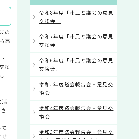
令和8年度「市民と議会の意見
交換会」
まの
令和7年度「市民と議会の意見
から高
交換会」
会・
令和6年度「市民と議会の意見
交換
交換会」
し
令和5年度議会報告会・意見交
換会
に活
令和4年度議会報告会・意見交
とさ
換会
いて
令和3年度議会報告会・意見交
させ