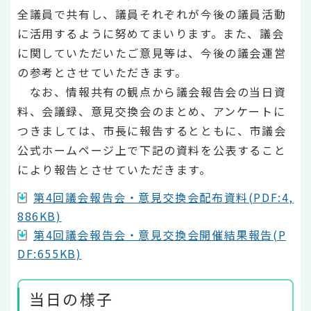
全議員で共有し、議員それぞれが今後の議員活動
に活用するように努めてまいります。また、議会
に関していただいたご意見等は、今後の議会運営
の参考とさせていただきます。
なお、情報共有の観点から議会報告会の当日資
料、会議録、意見交換会のまとめ、アンケートに
つきましては、市長に報告するとともに、市議会
公式ホームページ上で下記の資料を公表すること
により報告とさせていただきます。
第4回議会報告会・意見交換会配布資料(PDF:4,
886KB)
第4回議会報告会・意見交換会開催結果報告(P
DF:655KB)
当日の様子