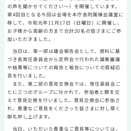
の声を聞かせてください～）を開催しています。
第4回目となる今回は会場を本庁舎附属棟会議室に
移して、令和元年11月17日（日曜日）に開催し、
お子様から高齢の方まで合計20名の皆さまにご参
加いただきました。
当日は、第一部は議会報告会として、資料に基
づき各常任委員会から定例会で行われた議案審議
や結果等についての報告と報告についての質疑応
答を行いました。
また、第二部の意見交換会では、常任委員会ご
とに三つのグループに分かれて、参加者と膝を交
えて意見交換を行いました。意見交換会に参加さ
れ、貴重なご意見をくださった皆さまに対し厚く
御礼申し上げます。
当日、いただいた貴重なご意見等については、