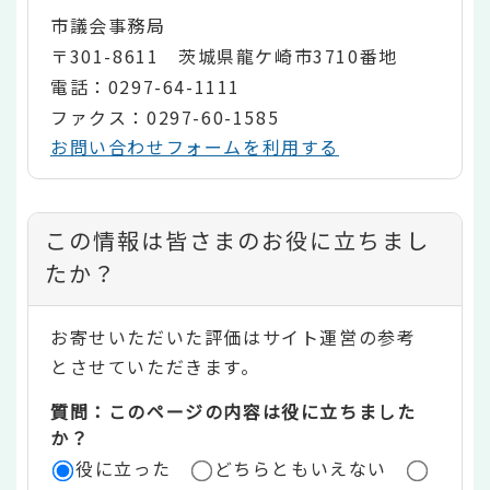
市議会事務局
〒301-8611 茨城県龍ケ崎市3710番地
電話：0297-64-1111
ファクス：0297-60-1585
お問い合わせフォームを利用する
コ
この情報は皆さまのお役に立ちまし
ン
たか？
テ
お寄せいただいた評価はサイト運営の参考
ン
とさせていただきます。
ツ
質問：このページの内容は役に立ちました
評
か？
役に立った
どちらともいえない
価