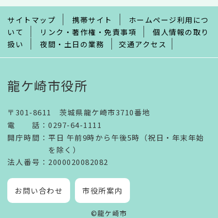
で
サイトマップ
携帯サイト
ホームページ利用につ
いて
リンク・著作権・免責事項
個人情報の取り
扱い
夜間・土日の業務
交通アクセス
龍ケ崎市役所
〒301-8611 茨城県龍ケ崎市3710番地
電話
：
0297-64-1111
開庁時間
：
平日 午前9時から午後5時（祝日・年末年始
を除く）
法人番号
：2000020082082
お問い合わせ
市役所案内
©龍ケ崎市