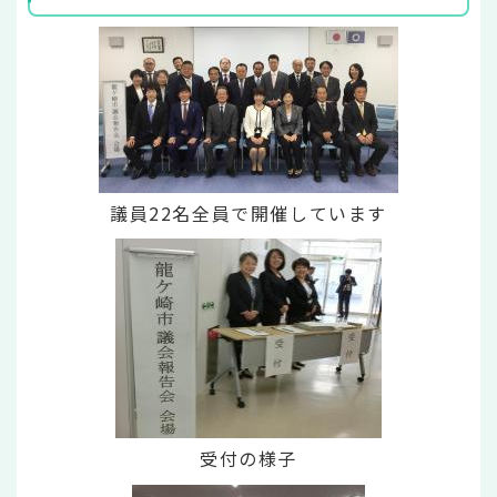
議員22名全員で開催しています
受付の様子