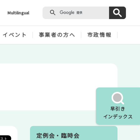
Multilingual
・イベント
事業者の方へ
市政情報
早引き
インデックス
定例会・臨時会