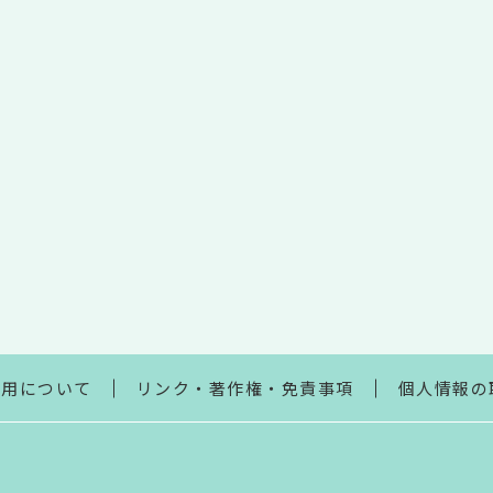
利用について
リンク・著作権・免責事項
個人情報の