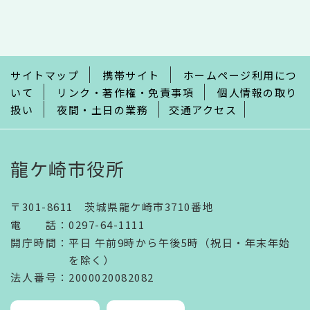
文
こ
こ
ま
で
サイトマップ
携帯サイト
ホームページ利用につ
いて
リンク・著作権・免責事項
個人情報の取り
扱い
夜間・土日の業務
交通アクセス
龍ケ崎市役所
〒301-8611 茨城県龍ケ崎市3710番地
電話
：
0297-64-1111
開庁時間
：
平日 午前9時から午後5時（祝日・年末年始
を除く）
法人番号
：2000020082082