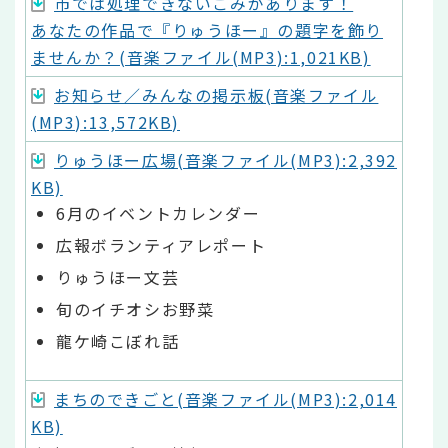
市では処理できないごみがあります！
あなたの作品で『りゅうほー』の題字を飾り
ませんか？(音楽ファイル(MP3):1,021KB)
お知らせ／みんなの掲示板(音楽ファイル
(MP3):13,572KB)
りゅうほー広場(音楽ファイル(MP3):2,392
KB)
6月のイベントカレンダー
広報ボランティアレポート
りゅうほー文芸
旬のイチオシお野菜
龍ケ崎こぼれ話
まちのできごと(音楽ファイル(MP3):2,014
KB)