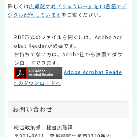
詳しくは
広報龍ケ崎『りゅうほー』を10言語でデ
ジタル配信しています
をご覧ください。
PDF形式のファイルを開くには、Adobe Acr
obat Readerが必要です。
お持ちでない方は、Adobe社から無償でダウ
ンロードできます。
Adobe Acrobat Reade
r のダウンロードへ
お問い合わせ
総合政策部 秘書広聴課
〒301-8611 茨城県龍ケ崎市3710番地