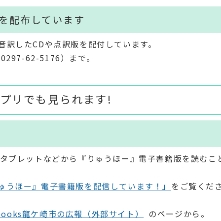
版を配布しています
音訳したCDや点訳版を配付しています。
7-62-5176）まで。
プリでも見られます!
、タブレットなどから『りゅうほー』電子書籍版を読むこ
ゅうほー』電子書籍版を配信しています！」
をご覧くだ
i ebooks龍ケ崎市の広報（外部サイト）
のページから。