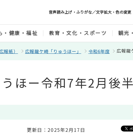
音声読み上げ・ふりがな／文字拡大・色の変更
も・健康・福祉
教育・文化・スポーツ
観光
広報龍
広報紙）
広報龍ケ崎「りゅうほー」
令和6年度
うほー令和7年2月後
更新日：2025年2月17日