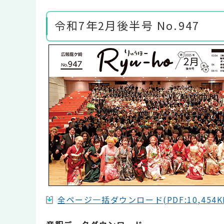
令和7年2月後半号 No.947
全ページ一括ダウンロード(PDF:10,454K