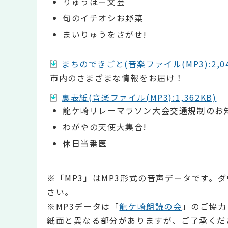
りゅうほー文芸
旬のイチオシお野菜
まいりゅうをさがせ!
まちのできごと(音楽ファイル(MP3):2,04
市内のさまざまな情報をお届け！
裏表紙(音楽ファイル(MP3):1,362KB)
龍ケ崎リレーマラソン大会交通規制のお
わがやの天使大集合!
休日当番医
※「MP3」はMP3形式の音声データです。
さい。
※MP3データは「
龍ケ崎朗読の会
」のご協力
紙面と異なる部分がありますが、ご了承くだ