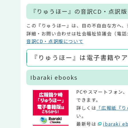
『りゅうほー』の音訳CD・点訳
この『りゅうほー』は、目の不自由な方へ、
詳細・お問い合わせは社会福祉協議会（電話:029
音訳CD・点訳版について
『りゅうほー』は電子書籍やア
Ibaraki ebooks
PCやスマートフォン
できます。
詳しくは
「広報紙『り
い。
最新号は
ibarak