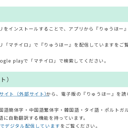
」
リをインストールすることで、アプリから『りゅうほー
リ「マチイロ」で『りゅうほー』を配信していますをご
Google playで「マチイロ」で検索してください。
ット）
サイト（外部サイト）
から、電子版の『りゅうほー』を読
国語簡体字・中国語繁体字・韓国語・タイ語・ポルトガ
語に自動翻訳する機能を持っています。
語でデジタル配信しています
をご覧ください。