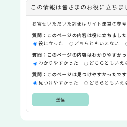
コ
この情報は皆さまのお役に立ちま
ン
お寄せいただいた評価はサイト運営の参考
テ
質問：このページの内容は役に立ちました
ン
役に立った
どちらともいえない
ツ
質問：このページの内容はわかりやすかっ
評
わかりやすかった
どちらともいえ
価
質問：このページは見つけやすかったです
エ
見つけやすかった
どちらともいえ
リ
ア
本
文