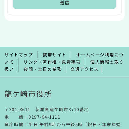
本
文
こ
こ
ま
で
サイトマップ
携帯サイト
ホームページ利用につ
いて
リンク・著作権・免責事項
個人情報の取り
扱い
夜間・土日の業務
交通アクセス
龍ケ崎市役所
〒301-8611 茨城県龍ケ崎市3710番地
電話
：
0297-64-1111
開庁時間
：
平日 午前9時から午後5時（祝日・年末年始