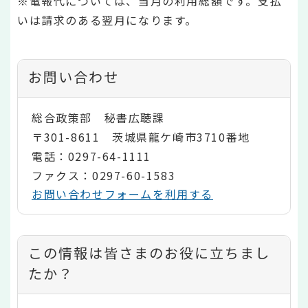
※電報代については、当月の利用総額です。支払
いは請求のある翌月になります。
お問い合わせ
総合政策部 秘書広聴課
〒301-8611 茨城県龍ケ崎市3710番地
電話：0297-64-1111
ファクス：0297-60-1583
お問い合わせフォームを利用する
コ
この情報は皆さまのお役に立ちまし
ン
たか？
テ