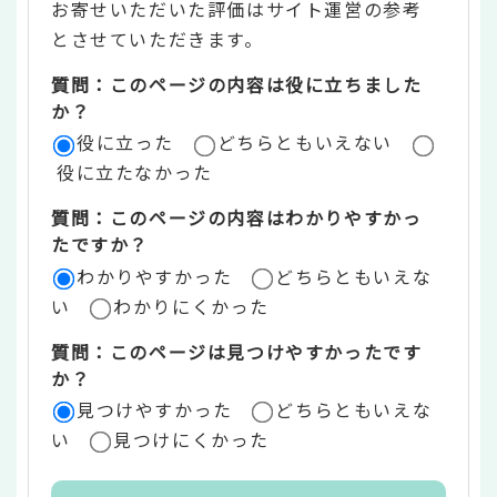
お寄せいただいた評価はサイト運営の参考
ン
とさせていただきます。
ツ
質問：このページの内容は役に立ちました
評
か？
役に立った
どちらともいえない
価
役に立たなかった
エ
質問：このページの内容はわかりやすかっ
リ
たですか？
ア
わかりやすかった
どちらともいえな
い
わかりにくかった
質問：このページは見つけやすかったです
か？
見つけやすかった
どちらともいえな
い
見つけにくかった