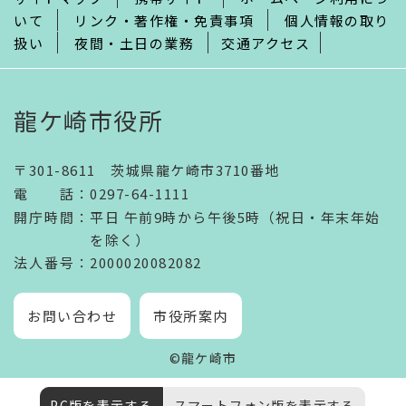
いて
リンク・著作権・免責事項
個人情報の取り
扱い
夜間・土日の業務
交通アクセス
龍ケ崎市役所
〒301-8611 茨城県龍ケ崎市3710番地
電話
：
0297-64-1111
開庁時間
：
平日 午前9時から午後5時（祝日・年末年始
を除く）
法人番号
：2000020082082
お問い合わせ
市役所案内
©龍ケ崎市
PC版を表示する
スマートフォン版を表示する