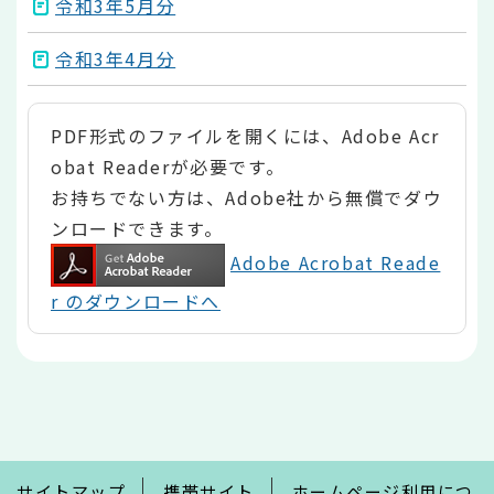
令和3年5月分
令和3年4月分
PDF形式のファイルを開くには、Adobe Acr
obat Readerが必要です。
お持ちでない方は、Adobe社から無償でダウ
ンロードできます。
Adobe Acrobat Reade
r のダウンロードへ
本
文
こ
こ
ま
で
サイトマップ
携帯サイト
ホームページ利用につ