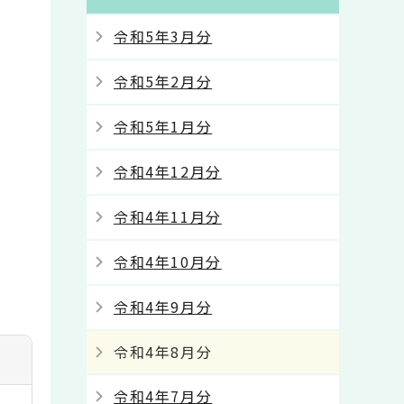
令和5年3月分
令和5年2月分
令和5年1月分
令和4年12月分
令和4年11月分
令和4年10月分
令和4年9月分
令和4年8月分
令和4年7月分