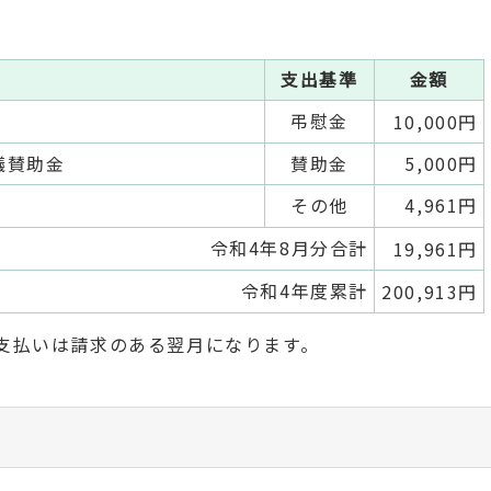
支出基準
金額
弔慰金
10,000円
議賛助金
賛助金
5,000円
その他
4,961円
令和4年8月分合計
19,961円
令和4年度累計
200,913円
支払いは請求のある翌月になります。