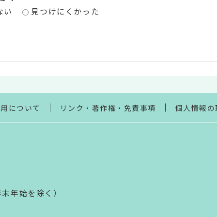
ない
見つけにくかった
利用について
リンク・著作権・免責事項
個人情報の
年末年始を除く）