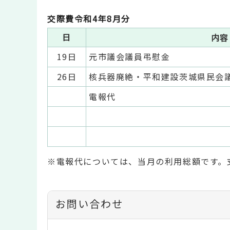
交際費令和4年8月分
日
内容
19日
元市議会議員弔慰金
26日
核兵器廃絶・平和建設茨城県民会
電報代
※電報代については、当月の利用総額です。
お問い合わせ