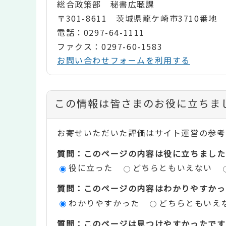
総合政策部 秘書広聴課
〒301-8611 茨城県龍ケ崎市3710番地
電話：0297-64-1111
ファクス：0297-60-1583
お問い合わせフォームを利用する
コ
この情報は皆さまのお役に立ちま
ン
お寄せいただいた評価はサイト運営の参考
テ
質問：このページの内容は役に立ちました
ン
役に立った
どちらともいえない
ツ
質問：このページの内容はわかりやすかっ
評
わかりやすかった
どちらともいえ
価
質問：このページは見つけやすかったです