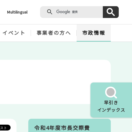
Multilingual
・イベント
事業者の方へ
市政情報
早引き
インデックス
令和4年度市長交際費