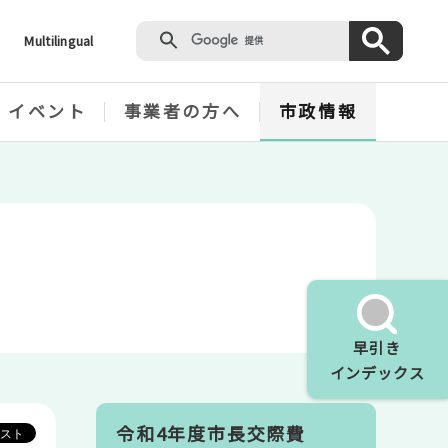
Multilingual
・イベント
事業者の方へ
市政情報
早引き
インデックス
令和4年度市長交際費