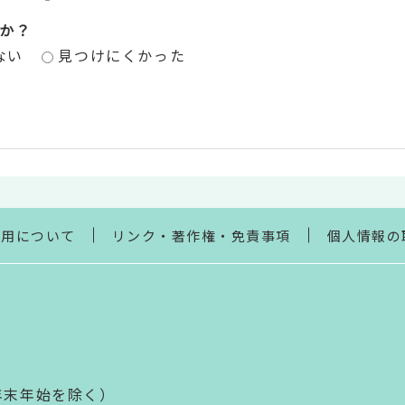
か？
ない
見つけにくかった
利用について
リンク・著作権・免責事項
個人情報の
年末年始を除く）