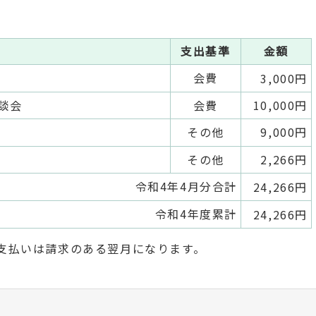
支出基準
金額
容
会費
3,000円
談会
会費
10,000円
その他
9,000円
その他
2,266円
令和4年4月分合計
24,266円
令和4年度累計
24,266円
支払いは請求のある翌月になります。