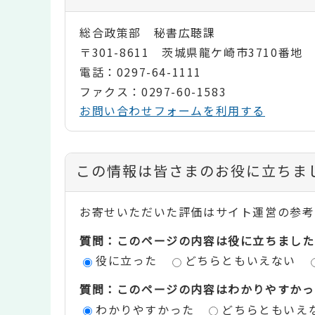
総合政策部 秘書広聴課
〒301-8611 茨城県龍ケ崎市3710番地
電話：0297-64-1111
ファクス：0297-60-1583
お問い合わせフォームを利用する
コ
この情報は皆さまのお役に立ちま
ン
お寄せいただいた評価はサイト運営の参考
テ
質問：このページの内容は役に立ちました
ン
役に立った
どちらともいえない
ツ
質問：このページの内容はわかりやすかっ
評
わかりやすかった
どちらともいえ