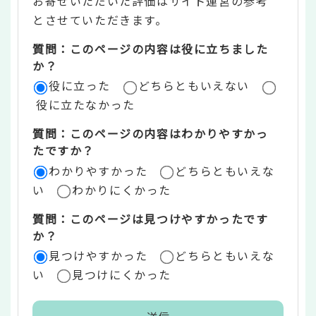
お寄せいただいた評価はサイト運営の参考
ン
とさせていただきます。
ツ
質問：このページの内容は役に立ちました
評
か？
役に立った
どちらともいえない
価
役に立たなかった
エ
質問：このページの内容はわかりやすかっ
リ
たですか？
ア
わかりやすかった
どちらともいえな
い
わかりにくかった
質問：このページは見つけやすかったです
か？
見つけやすかった
どちらともいえな
い
見つけにくかった