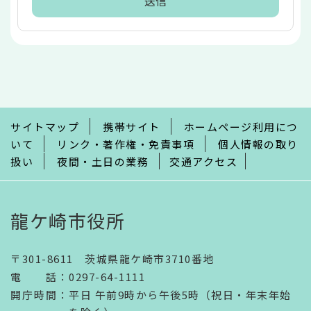
本
文
こ
こ
ま
で
サイトマップ
携帯サイト
ホームページ利用につ
いて
リンク・著作権・免責事項
個人情報の取り
扱い
夜間・土日の業務
交通アクセス
龍ケ崎市役所
〒301-8611 茨城県龍ケ崎市3710番地
電話
：
0297-64-1111
開庁時間
：
平日 午前9時から午後5時（祝日・年末年始