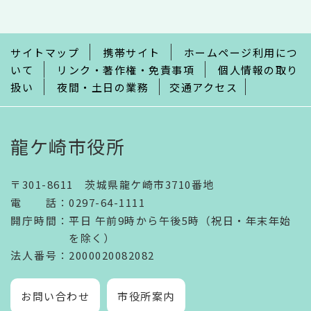
こ
ま
で
サイトマップ
携帯サイト
ホームページ利用につ
いて
リンク・著作権・免責事項
個人情報の取り
扱い
夜間・土日の業務
交通アクセス
龍ケ崎市役所
〒301-8611 茨城県龍ケ崎市3710番地
電話
：
0297-64-1111
開庁時間
：
平日 午前9時から午後5時（祝日・年末年始
を除く）
法人番号
：2000020082082
お問い合わせ
市役所案内