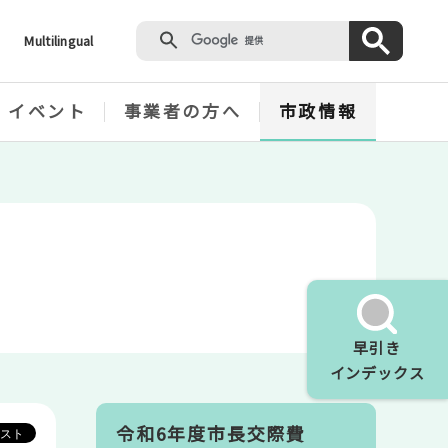
Multilingual
・イベント
事業者の方へ
市政情報
早引き
インデックス
令和6年度市長交際費