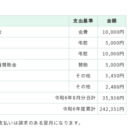
支出基準
金額
会
会費
10,000円
弔慰
5,000円
弔慰
10,000円
議賛助金
賛助
5,000円
その他
3,450円
その他
2,486円
令和6年8月分合計
35,936円
令和6年度累計
242,351円
支払いは請求のある翌月になります。