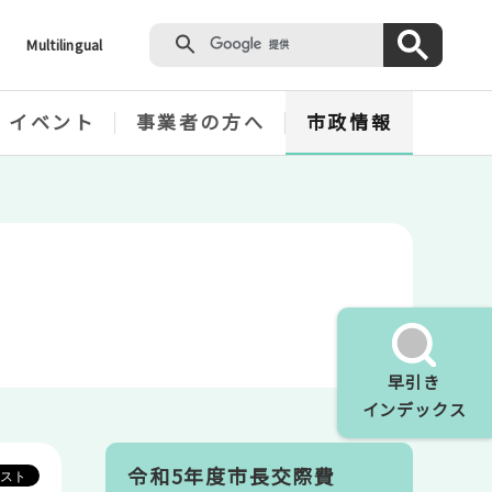
Multilingual
・イベント
事業者の方へ
市政情報
早引き
インデックス
令和5年度市長交際費