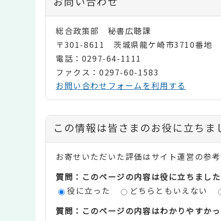
お問い合わせ
総合政策部 秘書広聴課
〒301-8611 茨城県龍ケ崎市3710番地
電話：0297-64-1111
ファクス：0297-60-1583
お問い合わせフォームを利用する
コ
この情報は皆さまのお役に立ちま
ン
お寄せいただいた評価はサイト運営の参考
テ
質問：このページの内容は役に立ちました
ン
役に立った
どちらともいえない
ツ
質問：このページの内容はわかりやすかっ
評