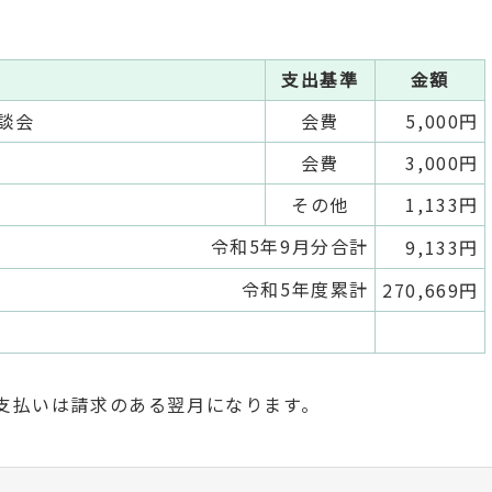
支出基準
金額
容
談会
会費
5,000円
会費
3,000円
その他
1,133円
令和5年9月分合計
9,133円
令和5年度累計
270,669円
支払いは請求のある翌月になります。