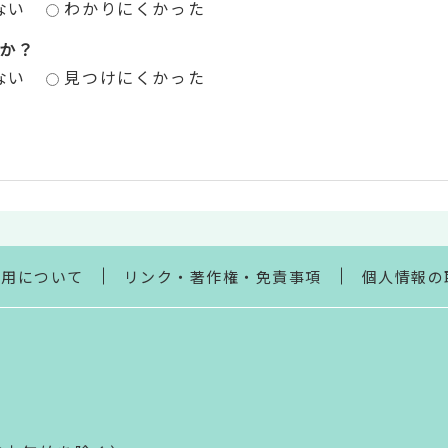
ない
わかりにくかった
か？
ない
見つけにくかった
利用について
リンク・著作権・免責事項
個人情報の