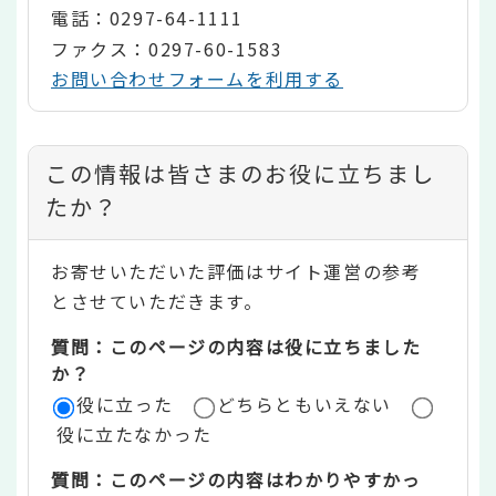
電話：0297-64-1111
ファクス：0297-60-1583
お問い合わせフォームを利用する
コ
この情報は皆さまのお役に立ちまし
ン
たか？
テ
お寄せいただいた評価はサイト運営の参考
ン
とさせていただきます。
ツ
質問：このページの内容は役に立ちました
評
か？
役に立った
どちらともいえない
価
役に立たなかった
エ
質問：このページの内容はわかりやすかっ
リ