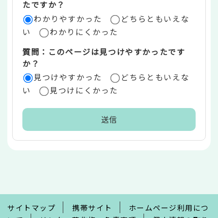
たですか？
ア
わかりやすかった
どちらともいえな
い
わかりにくかった
質問：このページは見つけやすかったです
か？
見つけやすかった
どちらともいえな
い
見つけにくかった
本
文
こ
こ
ま
で
サイトマップ
携帯サイト
ホームページ利用につ