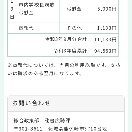
1
市内学校長親族
9
弔慰金
5,000円
弔慰金
日
電報代
その他
1,133円
令和3年9月分合計
11,133円
令和3年度累計
94,563円
※電報代については、当月の利用総額です。支払
いは請求のある翌月になります。
お問い合わせ
総合政策部 秘書広聴課
〒301-8611 茨城県龍ケ崎市3710番地