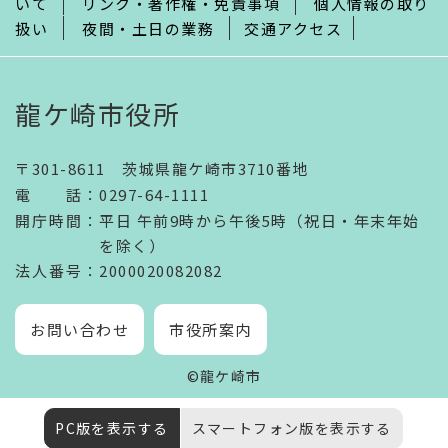
いて
リンク・著作権・免責事項
個人情報の取り
扱い
夜間・土日の業務
交通アクセス
龍ケ崎市役所
〒301-8611 茨城県龍ケ崎市3710番地
電話
：
0297-64-1111
開庁時間
：
平日 午前9時から午後5時（祝日・年末年始
を除く）
法人番号
：2000020082082
お問い合わせ
市役所案内
©龍ケ崎市
PC版を表示する
スマートフォン版を表示する