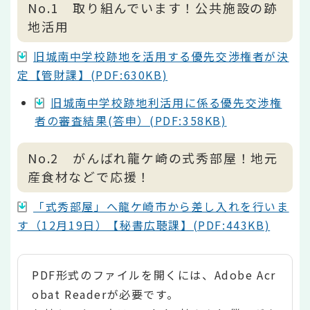
No.1 取り組んでいます！公共施設の跡
地活用
旧城南中学校跡地を活用する優先交渉権者が決
定【管財課】(PDF:630KB)
旧城南中学校跡地利活用に係る優先交渉権
者の審査結果(答申）(PDF:358KB)
No.2 がんばれ龍ケ崎の式秀部屋！地元
産食材などで応援！
「式秀部屋」へ龍ケ崎市から差し入れを行いま
す（12月19日）【秘書広聴課】(PDF:443KB)
PDF形式のファイルを開くには、Adobe Acr
obat Readerが必要です。