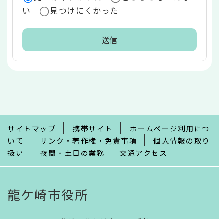
い
見つけにくかった
本
文
こ
こ
ま
で
サイトマップ
携帯サイト
ホームページ利用につ
いて
リンク・著作権・免責事項
個人情報の取り
扱い
夜間・土日の業務
交通アクセス
龍ケ崎市役所