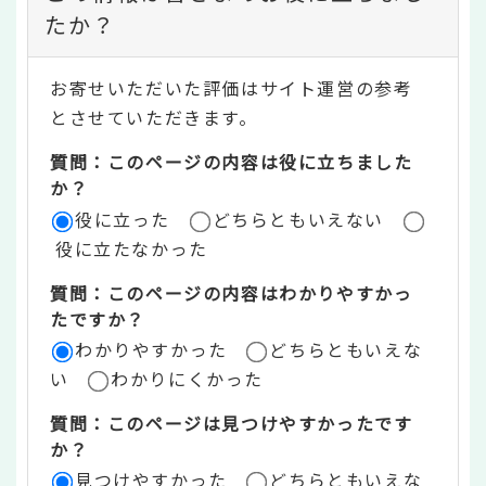
ン
たか？
テ
お寄せいただいた評価はサイト運営の参考
ン
とさせていただきます。
ツ
質問：このページの内容は役に立ちました
評
か？
役に立った
どちらともいえない
価
役に立たなかった
エ
質問：このページの内容はわかりやすかっ
リ
たですか？
ア
わかりやすかった
どちらともいえな
い
わかりにくかった
質問：このページは見つけやすかったです
か？
見つけやすかった
どちらともいえな