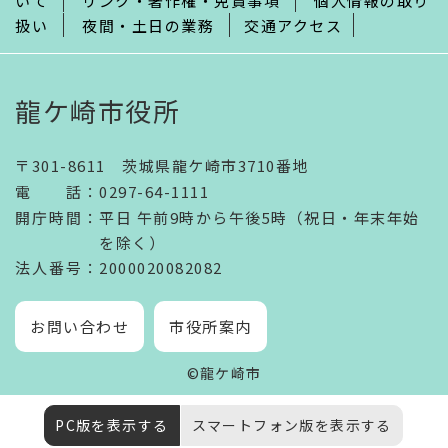
いて
リンク・著作権・免責事項
個人情報の取り
扱い
夜間・土日の業務
交通アクセス
龍ケ崎市役所
〒301-8611 茨城県龍ケ崎市3710番地
電話
：
0297-64-1111
開庁時間
：
平日 午前9時から午後5時（祝日・年末年始
を除く）
法人番号
：2000020082082
お問い合わせ
市役所案内
©龍ケ崎市
PC版を表示する
スマートフォン版を表示する