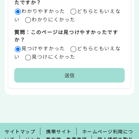
たですか？
ア
わかりやすかった
どちらともいえな
い
わかりにくかった
質問：このページは見つけやすかったです
か？
見つけやすかった
どちらともいえな
い
見つけにくかった
本
文
こ
こ
ま
で
サイトマップ
携帯サイト
ホームページ利用につ