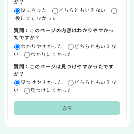
評
か？
役に立った
どちらともいえない
価
役に立たなかった
エ
質問：このページの内容はわかりやすかっ
リ
たですか？
ア
わかりやすかった
どちらともいえな
い
わかりにくかった
質問：このページは見つけやすかったです
か？
見つけやすかった
どちらともいえな
い
見つけにくかった
本
文