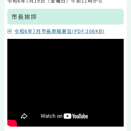
令和6年7月19日（金曜日）午前11時から
市長挨拶
令和6年7月市長原稿要旨(PDF:306KB)