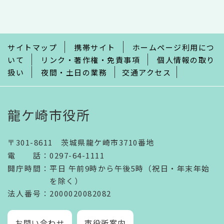
こ
こ
ま
で
サイトマップ
携帯サイト
ホームページ利用につ
いて
リンク・著作権・免責事項
個人情報の取り
扱い
夜間・土日の業務
交通アクセス
龍ケ崎市役所
〒301-8611 茨城県龍ケ崎市3710番地
電話
：
0297-64-1111
開庁時間
：
平日 午前9時から午後5時（祝日・年末年始
を除く）
法人番号
：2000020082082
お問い合わせ
市役所案内