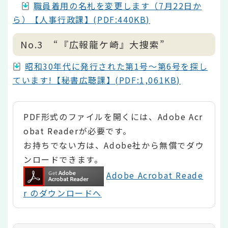
職員着用の名札を変更します（7月22日か
ら）【人事行政課】(PDF:440KB)
No.3 “『広報龍ケ崎』大捜索”
昭和30年代に発行された第1号～第6号を探し
ています!【秘書広聴課】(PDF:1,061KB)
PDF形式のファイルを開くには、Adobe Acr
obat Readerが必要です。
お持ちでない方は、Adobe社から無償でダウ
ンロードできます。
Adobe Acrobat Reade
r のダウンロードへ