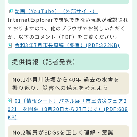
動画（YouTube）（外部サイト）
InternetExplorerで閲覧できない現象が確認され
ておりますので、他のブラウザでお試しいただく
か、以下のコメント（PDF）をご覧ください。
令和3年7月市長原稿（要旨）(PDF:322KB)
提供情報（記者発表）
No.1小貝川決壊から40年 過去の水害を
振り返り、災害への備えを考えよう
01〔情報シート〕パネル展「市民防災フェア2
021」を開催（8月20日から27日まで）(PDF:608
KB)
No.2職員がSDGsを正しく理解・意識