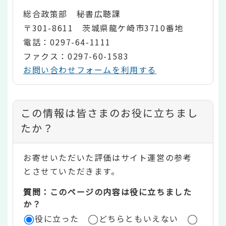
総合政策部 秘書広聴課
〒301-8611 茨城県龍ケ崎市3710番地
電話：0297-64-1111
ファクス：0297-60-1583
お問い合わせフォームを利用する
コ
この情報は皆さまのお役に立ちまし
ン
たか？
テ
お寄せいただいた評価はサイト運営の参考
ン
とさせていただきます。
ツ
質問：このページの内容は役に立ちました
評
か？
役に立った
どちらともいえない
価