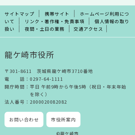
で
サイトマップ
携帯サイト
ホームページ利用につ
いて
リンク・著作権・免責事項
個人情報の取り
扱い
夜間・土日の業務
交通アクセス
龍ケ崎市役所
〒301-8611 茨城県龍ケ崎市3710番地
電話
：
0297-64-1111
開庁時間
：
平日 午前9時から午後5時（祝日・年末年始
を除く）
法人番号
：2000020082082
お問い合わせ
市役所案内
©龍ケ崎市