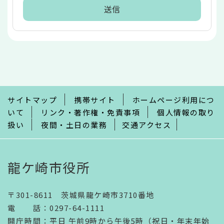
本
文
こ
こ
ま
で
サイトマップ
携帯サイト
ホームページ利用につ
いて
リンク・著作権・免責事項
個人情報の取り
扱い
夜間・土日の業務
交通アクセス
龍ケ崎市役所
〒301-8611 茨城県龍ケ崎市3710番地
電話
：
0297-64-1111
開庁時間
：
平日 午前9時から午後5時（祝日・年末年始