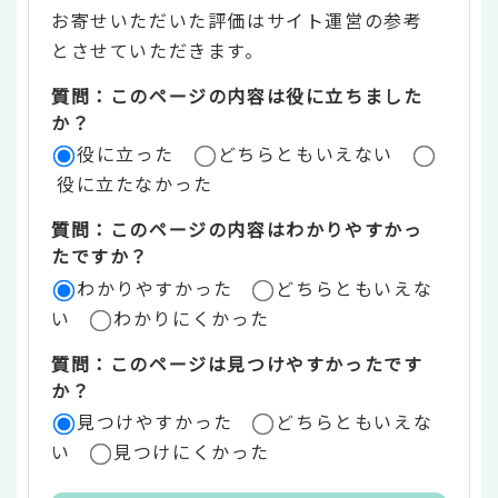
お寄せいただいた評価はサイト運営の参考
ン
とさせていただきます。
ツ
質問：このページの内容は役に立ちました
評
か？
役に立った
どちらともいえない
価
役に立たなかった
エ
質問：このページの内容はわかりやすかっ
リ
たですか？
ア
わかりやすかった
どちらともいえな
い
わかりにくかった
質問：このページは見つけやすかったです
か？
見つけやすかった
どちらともいえな
い
見つけにくかった