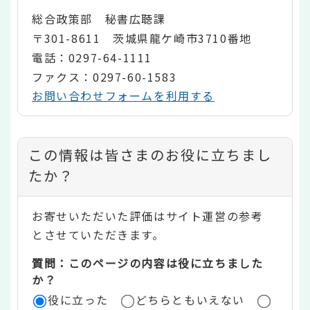
総合政策部 秘書広聴課
〒301-8611 茨城県龍ケ崎市3710番地
電話：0297-64-1111
ファクス：0297-60-1583
お問い合わせフォームを利用する
コ
この情報は皆さまのお役に立ちまし
ン
たか？
テ
お寄せいただいた評価はサイト運営の参考
ン
とさせていただきます。
ツ
質問：このページの内容は役に立ちました
評
か？
役に立った
どちらともいえない
価