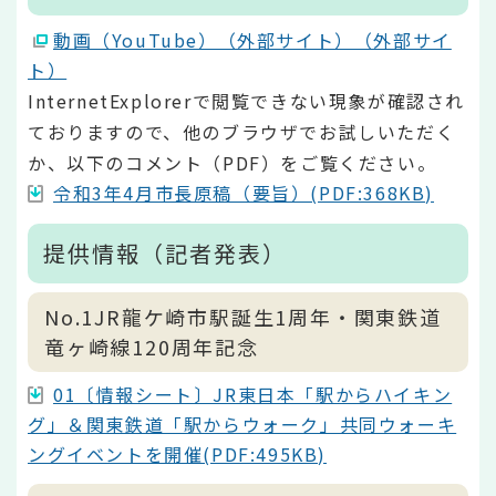
動画（YouTube）（外部サイト）（外部サイ
ト）
InternetExplorerで閲覧できない現象が確認され
ておりますので、他のブラウザでお試しいただく
か、以下のコメント（PDF）をご覧ください。
令和3年4月市長原稿（要旨）(PDF:368KB)
提供情報（記者発表）
No.1JR龍ケ崎市駅誕生1周年・関東鉄道
竜ヶ崎線120周年記念
01〔情報シート〕JR東日本「駅からハイキン
グ」＆関東鉄道「駅からウォーク」共同ウォーキ
ングイベントを開催(PDF:495KB)