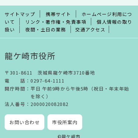
で
サイトマップ
携帯サイト
ホームページ利用につ
いて
リンク・著作権・免責事項
個人情報の取り
扱い
夜間・土日の業務
交通アクセス
龍ケ崎市役所
〒301-8611 茨城県龍ケ崎市3710番地
電話
：
0297-64-1111
開庁時間
：
平日 午前9時から午後5時（祝日・年末年始
を除く）
法人番号
：2000020082082
お問い合わせ
市役所案内
©龍ケ崎市