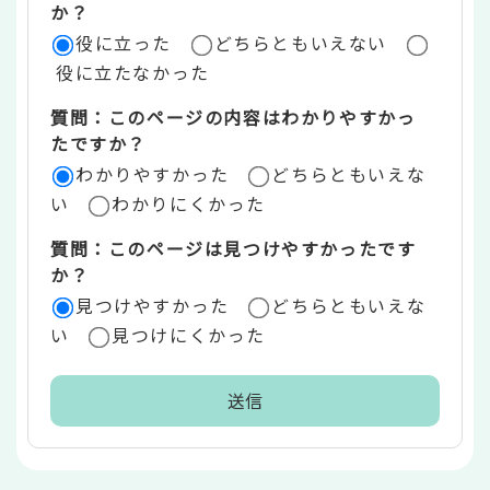
評
か？
役に立った
どちらともいえない
価
役に立たなかった
エ
質問：このページの内容はわかりやすかっ
リ
たですか？
ア
わかりやすかった
どちらともいえな
い
わかりにくかった
質問：このページは見つけやすかったです
か？
見つけやすかった
どちらともいえな
い
見つけにくかった
本
文