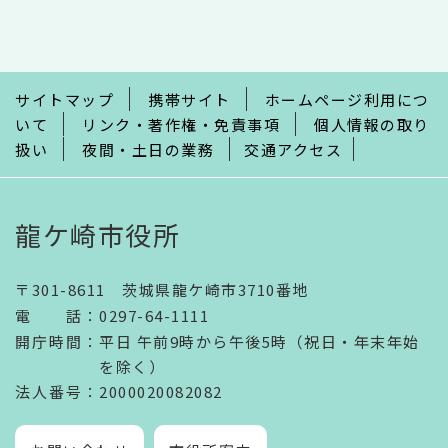
こ
こ
ま
で
サイトマップ
携帯サイト
ホームページ利用につ
いて
リンク・著作権・免責事項
個人情報の取り
扱い
夜間・土日の業務
交通アクセス
龍ケ崎市役所
〒301-8611 茨城県龍ケ崎市3710番地
電話
：
0297-64-1111
開庁時間
：
平日 午前9時から午後5時（祝日・年末年始
を除く）
法人番号
：2000020082082