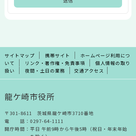
本
文
こ
こ
ま
で
サイトマップ
携帯サイト
ホームページ利用につ
いて
リンク・著作権・免責事項
個人情報の取り
扱い
夜間・土日の業務
交通アクセス
龍ケ崎市役所
〒301-8611 茨城県龍ケ崎市3710番地
電話
：
0297-64-1111
開庁時間
：
平日 午前9時から午後5時（祝日・年末年始