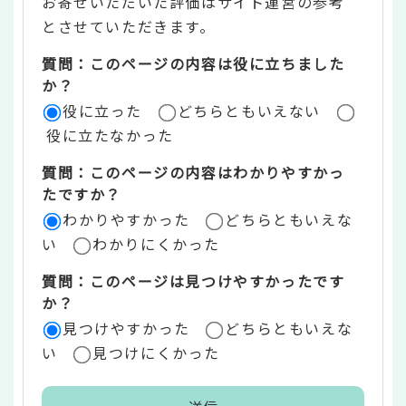
お寄せいただいた評価はサイト運営の参考
ン
とさせていただきます。
ツ
質問：このページの内容は役に立ちました
評
か？
役に立った
どちらともいえない
価
役に立たなかった
エ
質問：このページの内容はわかりやすかっ
リ
たですか？
ア
わかりやすかった
どちらともいえな
い
わかりにくかった
質問：このページは見つけやすかったです
か？
見つけやすかった
どちらともいえな
い
見つけにくかった