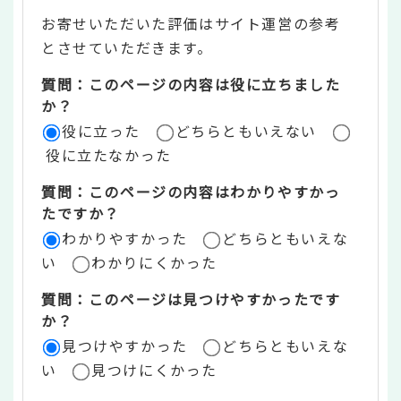
テ
お寄せいただいた評価はサイト運営の参考
ン
とさせていただきます。
ツ
質問：このページの内容は役に立ちました
評
か？
役に立った
どちらともいえない
価
役に立たなかった
エ
質問：このページの内容はわかりやすかっ
リ
たですか？
ア
わかりやすかった
どちらともいえな
い
わかりにくかった
質問：このページは見つけやすかったです
か？
見つけやすかった
どちらともいえな
い
見つけにくかった