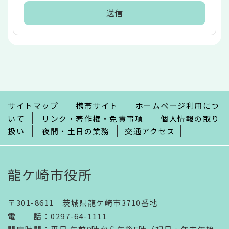
本
文
こ
こ
ま
で
サイトマップ
携帯サイト
ホームページ利用につ
いて
リンク・著作権・免責事項
個人情報の取り
扱い
夜間・土日の業務
交通アクセス
龍ケ崎市役所
〒301-8611 茨城県龍ケ崎市3710番地
電話
：
0297-64-1111