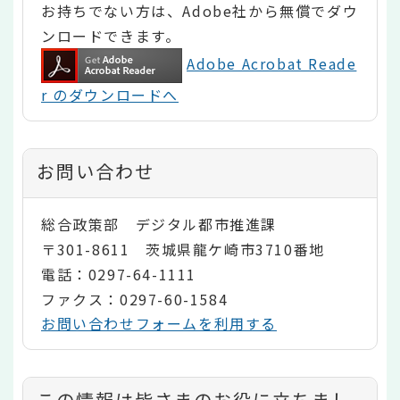
お持ちでない方は、Adobe社から無償でダウ
ンロードできます。
Adobe Acrobat Reade
r のダウンロードへ
お問い合わせ
総合政策部 デジタル都市推進課
〒301-8611 茨城県龍ケ崎市3710番地
電話：0297-64-1111
ファクス：0297-60-1584
お問い合わせフォームを利用する
コ
この情報は皆さまのお役に立ちまし