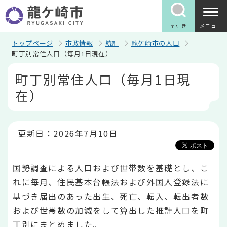
こ
の
ペ
早引き
メニュー
ー
ジ
トップページ
市政情報
統計
龍ケ崎市の人口
の
町丁別常住人口（毎月1日現在）
先
本
頭
町丁別常住人口（毎月1日現
文
で
こ
す
在）
こ
か
ら
更新日：2026年7月10日
国勢調査による人口および世帯数を基礎とし、こ
れに毎月、住民基本台帳法および外国人登録法に
基づき届出のあった出生、死亡、転入、転出者数
および世帯数の加減をして算出した推計人口を町
丁別にまとめました。