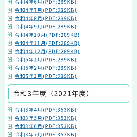
令和4年6月(PDF:289KB)
令和4年7月(PDF:289KB)
令和4年8月(PDF:289KB)
令和4年9月(PDF:289KB)
令和4年10月(PDF:289KB)
令和4年11月(PDF:289KB)
令和4年12月(PDF:289KB)
令和5年1月(PDF:289KB)
令和5年2月(PDF:289KB)
令和5年3月(PDF:289KB)
令和3年度（2021年度）
令和3年4月(PDF:353KB)
令和3年5月(PDF:353KB)
令和3年6月(PDF:353KB)
令和3年7月(PDF:353KB)