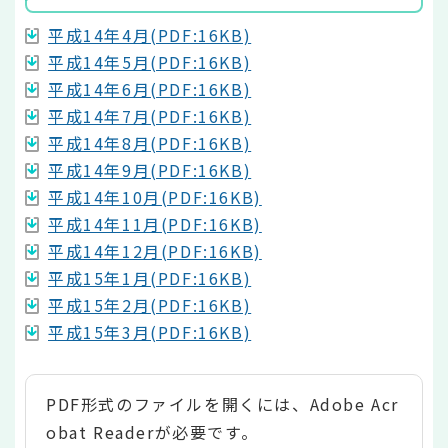
平成14年4月(PDF:16KB)
平成14年5月(PDF:16KB)
平成14年6月(PDF:16KB)
平成14年7月(PDF:16KB)
平成14年8月(PDF:16KB)
平成14年9月(PDF:16KB)
平成14年10月(PDF:16KB)
平成14年11月(PDF:16KB)
平成14年12月(PDF:16KB)
平成15年1月(PDF:16KB)
平成15年2月(PDF:16KB)
平成15年3月(PDF:16KB)
PDF形式のファイルを開くには、Adobe Acr
obat Readerが必要です。