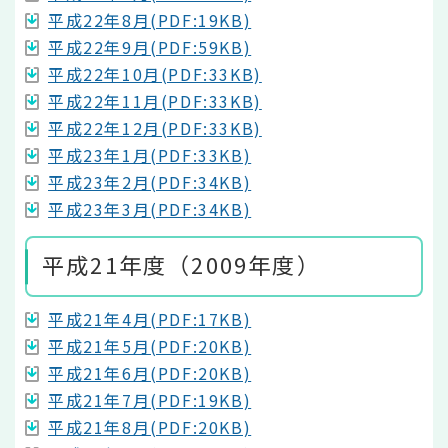
平成22年8月(PDF:19KB)
平成22年9月(PDF:59KB)
平成22年10月(PDF:33KB)
平成22年11月(PDF:33KB)
平成22年12月(PDF:33KB)
平成23年1月(PDF:33KB)
平成23年2月(PDF:34KB)
平成23年3月(PDF:34KB)
平成21年度（2009年度）
平成21年4月(PDF:17KB)
平成21年5月(PDF:20KB)
平成21年6月(PDF:20KB)
平成21年7月(PDF:19KB)
平成21年8月(PDF:20KB)