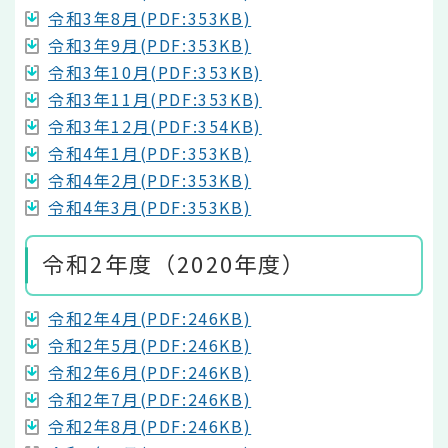
令和3年8月(PDF:353KB)
令和3年9月(PDF:353KB)
令和3年10月(PDF:353KB)
令和3年11月(PDF:353KB)
令和3年12月(PDF:354KB)
令和4年1月(PDF:353KB)
令和4年2月(PDF:353KB)
令和4年3月(PDF:353KB)
令和2年度（2020年度）
令和2年4月(PDF:246KB)
令和2年5月(PDF:246KB)
令和2年6月(PDF:246KB)
令和2年7月(PDF:246KB)
令和2年8月(PDF:246KB)