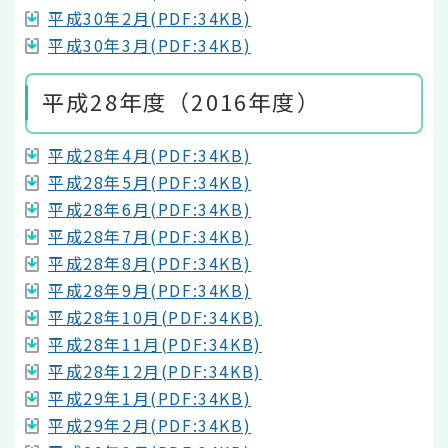
平成30年2月(PDF:34KB)
平成30年3月(PDF:34KB)
平成28年度（2016年度）
平成28年4月(PDF:34KB)
平成28年5月(PDF:34KB)
平成28年6月(PDF:34KB)
平成28年7月(PDF:34KB)
平成28年8月(PDF:34KB)
平成28年9月(PDF:34KB)
平成28年10月(PDF:34KB)
平成28年11月(PDF:34KB)
平成28年12月(PDF:34KB)
平成29年1月(PDF:34KB)
平成29年2月(PDF:34KB)