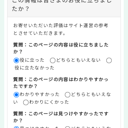
ン
たか？
テ
お寄せいただいた評価はサイト運営の参考
ン
とさせていただきます。
ツ
質問：このページの内容は役に立ちました
評
か？
役に立った
どちらともいえない
価
役に立たなかった
エ
質問：このページの内容はわかりやすかっ
リ
たですか？
ア
わかりやすかった
どちらともいえな
い
わかりにくかった
質問：このページは見つけやすかったです
か？