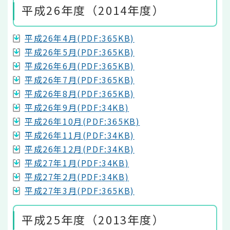
平成26年度（2014年度）
平成26年4月(PDF:365KB)
平成26年5月(PDF:365KB)
平成26年6月(PDF:365KB)
平成26年7月(PDF:365KB)
平成26年8月(PDF:365KB)
平成26年9月(PDF:34KB)
平成26年10月(PDF:365KB)
平成26年11月(PDF:34KB)
平成26年12月(PDF:34KB)
平成27年1月(PDF:34KB)
平成27年2月(PDF:34KB)
平成27年3月(PDF:365KB)
平成25年度（2013年度）