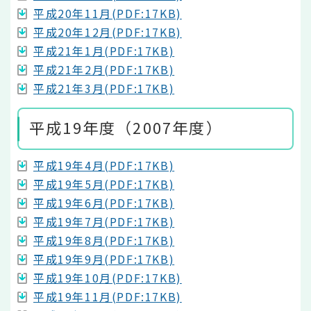
平成20年11月(PDF:17KB)
平成20年12月(PDF:17KB)
平成21年1月(PDF:17KB)
平成21年2月(PDF:17KB)
平成21年3月(PDF:17KB)
平成19年度（2007年度）
平成19年4月(PDF:17KB)
平成19年5月(PDF:17KB)
平成19年6月(PDF:17KB)
平成19年7月(PDF:17KB)
平成19年8月(PDF:17KB)
平成19年9月(PDF:17KB)
平成19年10月(PDF:17KB)
平成19年11月(PDF:17KB)