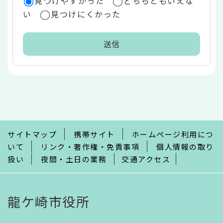
見つけやすかった
どちらともいえな
い
見つけにくかった
本
文
こ
こ
ま
で
サイトマップ
携帯サイト
ホームページ利用につ
いて
リンク・著作権・免責事項
個人情報の取り
扱い
夜間・土日の業務
交通アクセス
龍ケ崎市役所