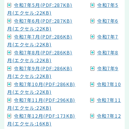
令和7年5月(PDF:287KB)
令和7年5
月(エクセル:22KB)
令和7年6月(PDF:287KB)
令和7年6
月(エクセル:22KB)
令和7年7月(PDF:286KB)
令和7年7
月(エクセル:22KB)
令和7年8月(PDF:286KB)
令和7年8
月(エクセル:22KB)
令和7年9月(PDF:286KB)
令和7年9
月(エクセル:22KB)
令和7年10月(PDF:286KB)
令和7年10
月(エクセル:22KB)
令和7年11月(PDF:296KB)
令和7年11
月(エクセル:22KB)
令和7年12月(PDF:173KB)
令和7年12
月(エクセル:16KB)