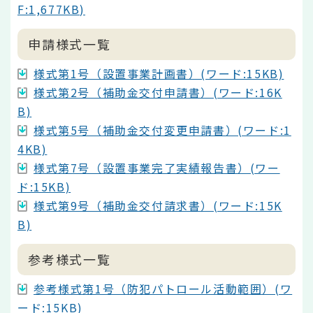
F:1,677KB)
申請様式一覧
様式第1号（設置事業計画書）(ワード:15KB)
様式第2号（補助金交付申請書）(ワード:16K
B)
様式第5号（補助金交付変更申請書）(ワード:1
4KB)
様式第7号（設置事業完了実績報告書）(ワー
ド:15KB)
様式第9号（補助金交付請求書）(ワード:15K
B)
参考様式一覧
参考様式第1号（防犯パトロール活動範囲）(ワ
ード:15KB)