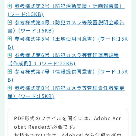
参考様式第2号（防犯活動実績・計画報告書）
(ワード:15KB)
参考様式第4号（防犯カメラ等設置説明会報告
書）(ワード:15KB)
参考様式第5号（土地使用同意書）(ワード:15K
B)
参考様式第6号（防犯カメラ等管理運用規程
【作成例】）(ワード:22KB)
参考様式第7号（情報提供同意書）(ワード:15K
B)
参考様式第8号（防犯カメラ等管理責任者変更
届）(ワード:15KB)
PDF形式のファイルを開くには、Adobe Acr
obat Readerが必要です。
お持ちでない方は、Adobe社から無償でダウ