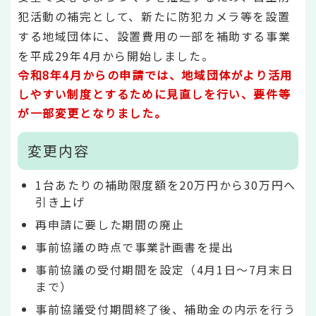
犯活動の補完として、新たに防犯カメラ等を設置
する地域団体に、設置費用の一部を補助する事業
を平成29年4月から開始しました。
令和8年4月からの申請では、地域団体がより活用
しやすい制度とするために見直しを行い、要件等
が一部変更となりました。
変更内容
1台あたりの補助限度額を20万円から30万円へ
引き上げ
再申請に要した期間の廃止
事前協議の時点で事業計画書を提出
事前協議の受付期間を設定（4月1日～7月末日
まで）
事前協議受付期間終了後、補助金の内示を行う