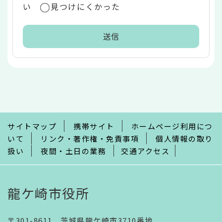
い
見つけにくかった
本
文
こ
こ
ま
で
サイトマップ
携帯サイト
ホームページ利用につ
いて
リンク・著作権・免責事項
個人情報の取り
扱い
夜間・土日の業務
交通アクセス
龍ケ崎市役所
〒301-8611 茨城県龍ケ崎市3710番地