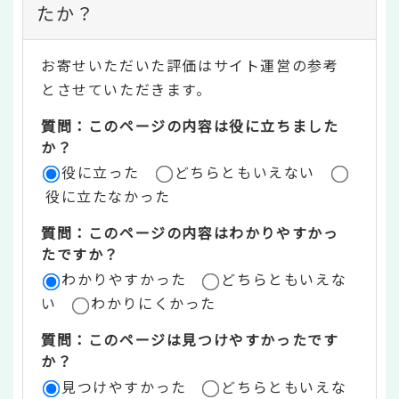
ン
たか？
テ
お寄せいただいた評価はサイト運営の参考
ン
とさせていただきます。
ツ
質問：このページの内容は役に立ちました
評
か？
役に立った
どちらともいえない
価
役に立たなかった
エ
質問：このページの内容はわかりやすかっ
リ
たですか？
ア
わかりやすかった
どちらともいえな
い
わかりにくかった
質問：このページは見つけやすかったです
か？
見つけやすかった
どちらともいえな