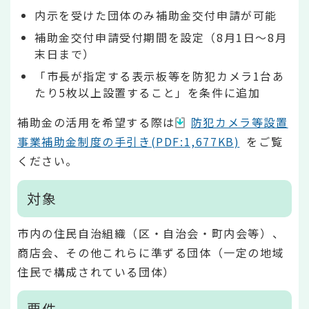
内示を受けた団体のみ補助金交付申請が可能
補助金交付申請受付期間を設定（8月1日～8月
末日まで）
「市長が指定する表示板等を防犯カメラ1台あ
たり5枚以上設置すること」を条件に追加
補助金の活用を希望する際は
防犯カメラ等設置
事業補助金制度の手引き(PDF:1,677KB)
をご覧
ください。
対象
市内の住民自治組織（区・自治会・町内会等）、
商店会、その他これらに準ずる団体（一定の地域
住民で構成されている団体）
要件