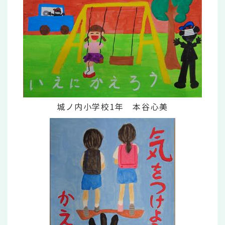
城ノ内小学校1年 本谷心美