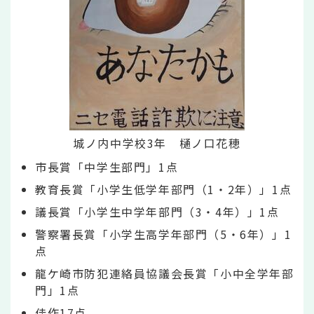
城ノ内中学校3年 樋ノ口花穂
市長賞「中学生部門」1点
教育長賞「小学生低学年部門（1・2年）」1点
議長賞「小学生中学年部門（3・4年）」1点
警察署長賞「小学生高学年部門（5・6年）」1
点
龍ケ崎市防犯連絡員協議会長賞「小中全学年部
門」1点
佳作17点