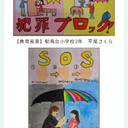
【教育長賞】馴馬台小学校2年 平尾さくら