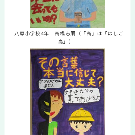
八原小学校4年 高橋志朋（「高」は「はしご
高」）