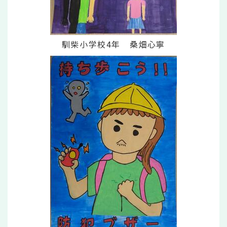
馴柴小学校4年 桑畑心寧