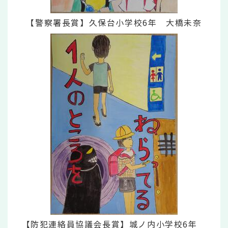
【警察署長賞】久保台小学校6年 大橋未奈
【防犯連絡員協議会長賞】城ノ内小学校6年