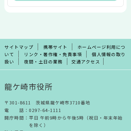
本
文
こ
こ
ま
で
サイトマップ
携帯サイト
ホームページ利用につ
いて
リンク・著作権・免責事項
個人情報の取り
扱い
夜間・土日の業務
交通アクセス
龍ケ崎市役所
〒301-8611 茨城県龍ケ崎市3710番地
電話
：
0297-64-1111
開庁時間
：
平日 午前9時から午後5時（祝日・年末年始
を除く）