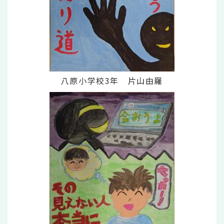
八原小学校3年 片山由羅