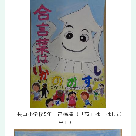
長山小学校5年 高橋凛（「高」は「はしご
高」）