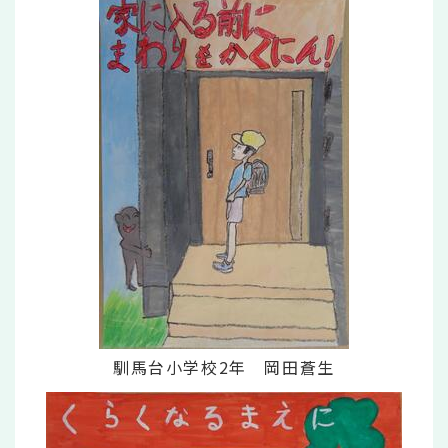
馴馬台小学校2年 岡田蒼生