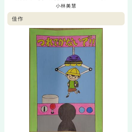
小林美慧
佳作