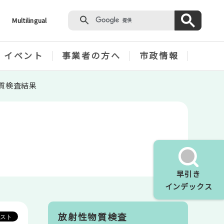
Multilingual
・イベント
事業者の方へ
市政情報
質検査結果
早引き
インデックス
放射性物質検査