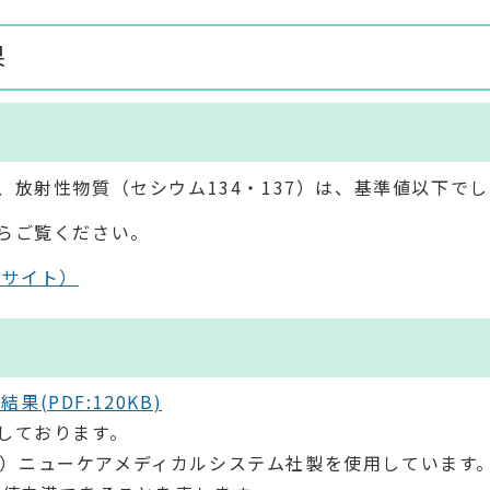
果
放射性物質（セシウム134・137）は、基準値以下で
らご覧ください。
部サイト）
PDF:120KB)
しております。
（株）ニューケアメディカルシステム社製を使用しています