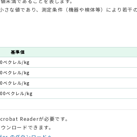
界値未満であることを表します。
小さな値であり、測定条件（機器や検体等）により若干
基準値
10ベクレル/kg
50ベクレル/kg
50ベクレル/kg
100ベクレル/kg
robat Readerが必要です。
ダウンロードできます。
Reader のダウンロードへ