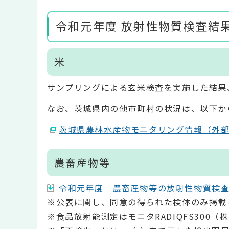
令和元年度 放射性物質検査結
米
サンプリングによる玄米検査を実施した結果、
なお、茨城県内の他市町村の状況は、以下か
茨城県農林水産物モニタリング情報（外
農畜産物等
令和元年度 農畜産物等の放射性物質検査結果(
※公表に関し、同意の得られた検体のみ掲載
※食品放射能測定はモニタRADIQFS300