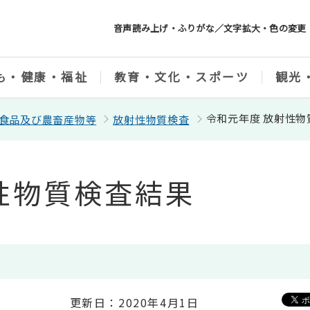
音声読み上げ・ふりがな／文字拡大・色の変更
も・健康・福祉
教育・文化・スポーツ
観光
令和元年度 放射性物
食品及び農畜産物等
放射性物質検査
性物質検査結果
更新日：2020年4月1日