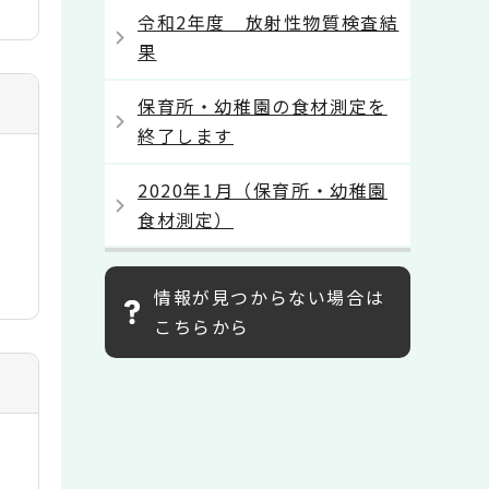
令和2年度 放射性物質検査結
果
保育所・幼稚園の食材測定を
終了します
2020年1月（保育所・幼稚園
食材測定）
情報が見つからない場合は
こちらから