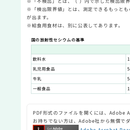
※「不検出」とは、（ ）内で示した検出限
※「検出限界値」とは、測定できるもっとも
が出ます。
※給食用食材は、別に公表してあります。
国の放射性セシウムの基準
飲料水
乳児用食品
牛乳
一般食品
PDF形式のファイルを開くには、Adobe Ac
お持ちでない方は、Adobe社から無償で
Adobe Acrobat 