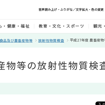
音声読み上げ・ふりがな／文字拡大・色の変更
も・健康・福祉
教育・文化・スポーツ
観光
平成27年度 農畜産
食品及び農畜産物等
放射性物質検査
畜産物等の放射性物質検