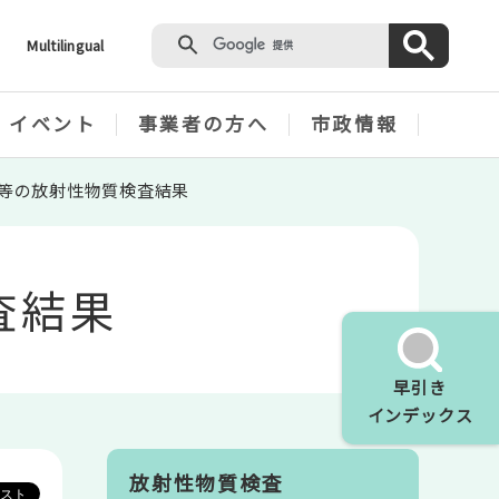
Multilingual
・イベント
事業者の方へ
市政情報
物等の放射性物質検査結果
査結果
早引き
インデックス
放射性物質検査