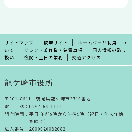
本
文
こ
こ
ま
で
サイトマップ
携帯サイト
ホームページ利用につ
いて
リンク・著作権・免責事項
個人情報の取り
扱い
夜間・土日の業務
交通アクセス
龍ケ崎市役所
〒301-8611 茨城県龍ケ崎市3710番地
電話
：
0297-64-1111
開庁時間
：
平日 午前9時から午後5時（祝日・年末年始
を除く）
法人番号
：2000020082082