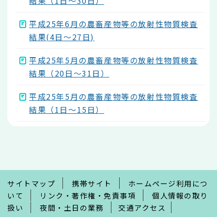
結果（1日～30日）
平成25年6月の農畜産物等の放射性物質検査
結果(4日～27日)
平成25年5月の農畜産物等の放射性物質検査
結果（20日～31日）
平成25年5月の農畜産物等の放射性物質検査
結果（1日～15日）
本
文
こ
こ
ま
で
サイトマップ
携帯サイト
ホームページ利用につ
いて
リンク・著作権・免責事項
個人情報の取り
扱い
夜間・土日の業務
交通アクセス