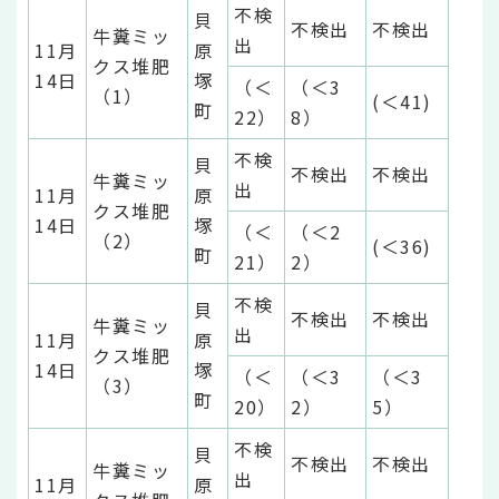
不検
貝
不検出
不検出
牛糞ミッ
出
11月
原
クス堆肥
14日
塚
（＜
（＜3
（1）
(＜41)
町
22）
8）
不検
貝
不検出
不検出
牛糞ミッ
出
11月
原
クス堆肥
14日
塚
（＜
（＜2
（2）
(＜36)
町
21）
2）
不検
貝
不検出
不検出
牛糞ミッ
出
11月
原
クス堆肥
14日
塚
（＜
（＜3
（＜3
（3）
町
20）
2）
5）
不検
貝
不検出
不検出
牛糞ミッ
出
11月
原