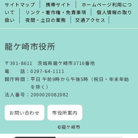
サイトマップ
携帯サイト
ホームページ利用につ
いて
リンク・著作権・免責事項
個人情報の取り
扱い
夜間・土日の業務
交通アクセス
龍ケ崎市役所
〒301-8611 茨城県龍ケ崎市3710番地
電話
：
0297-64-1111
開庁時間
：
平日 午前9時から午後5時（祝日・年末年始
を除く）
法人番号
：2000020082082
お問い合わせ
市役所案内
©龍ケ崎市