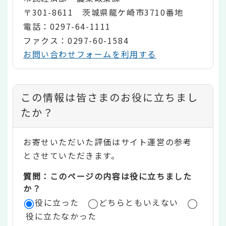
〒301-8611 茨城県龍ケ崎市3710番地
電話：0297-64-1111
ファクス：0297-60-1584
お問い合わせフォームを利用する
コ
この情報は皆さまのお役に立ちまし
ン
たか？
テ
お寄せいただいた評価はサイト運営の参考
ン
とさせていただきます。
ツ
質問：このページの内容は役に立ちました
評
か？
役に立った
どちらともいえない
価
役に立たなかった
エ