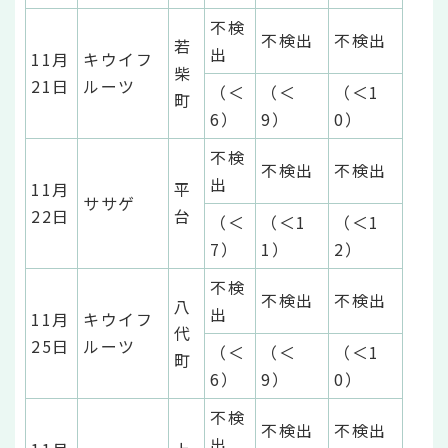
不検
不検出
不検出
若
出
11月
キウイフ
柴
21日
ルーツ
（＜
（＜
（＜1
町
6）
9）
0）
不検
不検出
不検出
出
11月
平
ササゲ
22日
台
（＜
（＜1
（＜1
7）
1）
2）
不検
不検出
不検出
八
出
11月
キウイフ
代
25日
ルーツ
（＜
（＜
（＜1
町
6）
9）
0）
不検
不検出
不検出
出