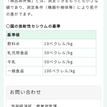
「検出限界値」とは、測定できるもっとも小さな
値であり、測定条件（機器や検体等）により若干
の差がでます。
○国の放射性セシウムの基準
基準値
飲料水
10ベクレル/kg
乳児用食品
50ベクレル/kg
牛乳
50ベクレル/kg
一般食品
100ベクレル/kg
お問い合わせ
市民経済部 農業政策課