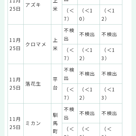
11月
上
アズキ
25日
米
（＜
（＜1
（＜1
7）
0）
2）
不検
不検出
不検出
出
11月
上
クロマメ
25日
米
（＜
（＜1
（＜1
7）
2）
3）
不検
不検出
不検出
出
11月
平
落花生
25日
台
（＜
（＜1
（＜1
7）
2）
3）
不検
不検出
不検出
馴
出
11月
ミカン
馬
25日
（＜
（＜
（＜
町