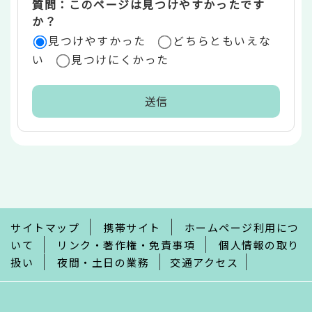
質問：このページは見つけやすかったです
か？
見つけやすかった
どちらともいえな
い
見つけにくかった
本
文
こ
こ
ま
で
サイトマップ
携帯サイト
ホームページ利用につ
いて
リンク・著作権・免責事項
個人情報の取り
扱い
夜間・土日の業務
交通アクセス