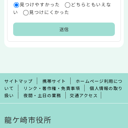
見つけやすかった
どちらともいえな
い
見つけにくかった
本
文
こ
こ
ま
で
サイトマップ
携帯サイト
ホームページ利用につ
いて
リンク・著作権・免責事項
個人情報の取り
扱い
夜間・土日の業務
交通アクセス
龍ケ崎市役所