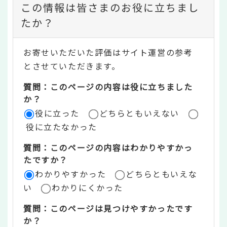
コ
この情報は皆さまのお役に立ちまし
ン
たか？
テ
お寄せいただいた評価はサイト運営の参考
ン
とさせていただきます。
ツ
質問：このページの内容は役に立ちました
評
か？
役に立った
どちらともいえない
価
役に立たなかった
エ
質問：このページの内容はわかりやすかっ
リ
たですか？
ア
わかりやすかった
どちらともいえな
い
わかりにくかった
質問：このページは見つけやすかったです
か？