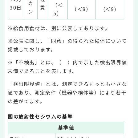
カ
（＜
30日
貫
（＜8）
(＜9)
ン
5）
※給食用食材は、別に公表してあります。
※公表に関し、「同意」の得られた検体について
掲載しております。
※「不検出」とは、（ ）内で示した検出限界値
未満であることを表します。
「検出限界値」とは、測定できるもっとも小さな
値であり、測定条件（機器や検体等）により若干
の差がでます。
国の放射性セシウムの基準
基準値