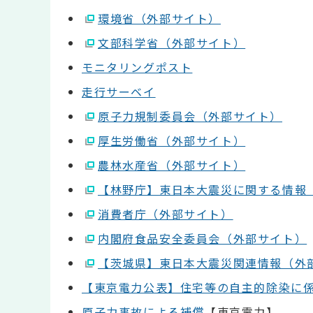
環境省（外部サイト）
文部科学省（外部サイト）
モニタリングポスト
走行サーベイ
原子力規制委員会（外部サイト）
厚生労働省（外部サイト）
農林水産省（外部サイト）
【林野庁】東日本大震災に関する情報
消費者庁（外部サイト）
内閣府食品安全委員会（外部サイト）
【茨城県】東日本大震災関連情報（外
【東京電力公表】住宅等の自主的除染に
原子力事故による補償
【東京電力】