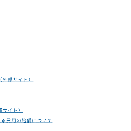
（外部サイト）
部サイト）
係る費用の賠償について