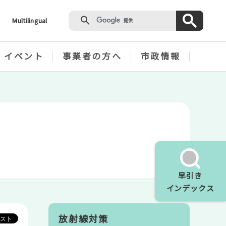
Multilingual
・イベント
事業者の方へ
市政情報
早引き
インデックス
放射線対策