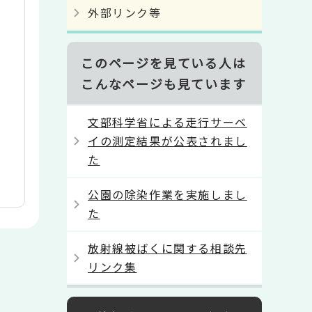
外部リンク等
このページを見ている人は
こんなページも見ています
文部科学省による走行サーベ
イの測定結果が公表されまし
た
公園の除染作業を実施しまし
た
放射線被ばくに関する相談先
リンク集