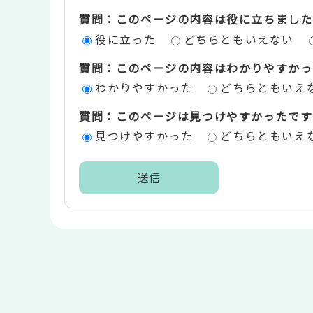
質問：このページの内容は役に立ちました
ン
役に立った
どちらともいえない
ツ
質問：このページの内容はわかりやすかっ
評
わかりやすかった
どちらともいえ
価
質問：このページは見つけやすかったです
エ
見つけやすかった
どちらともいえ
リ
ア
本
文
こ
こ
ま
で