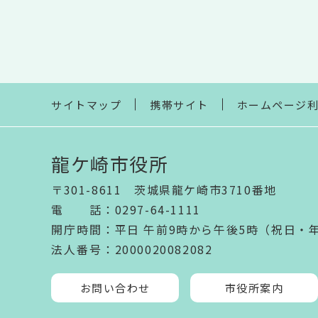
サイトマップ
携帯サイト
ホームページ
龍ケ崎市役所
〒301-8611 茨城県龍ケ崎市3710番地
電話
：
0297-64-1111
開庁時間
：
平日 午前9時から午後5時（祝日・
法人番号
：2000020082082
お問い合わせ
市役所案内