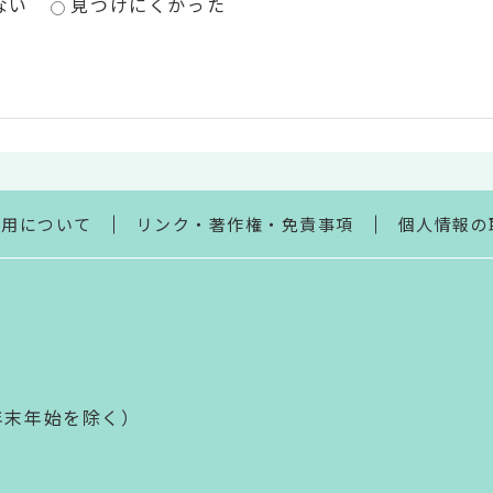
ない
見つけにくかった
利用について
リンク・著作権・免責事項
個人情報の
年末年始を除く）