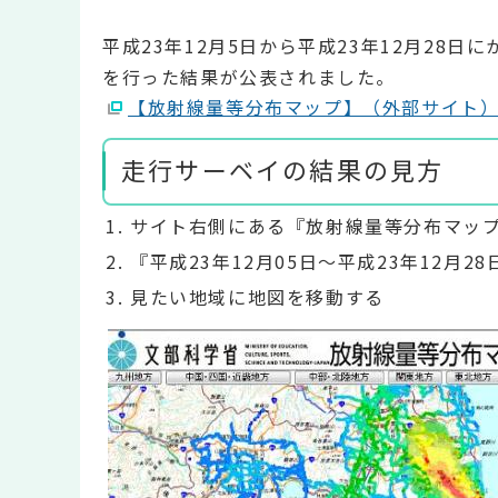
平成23年12月5日から平成23年12月28
を行った結果が公表されました。
【放射線量等分布マップ】（外部サイト
走行サーベイの結果の見方
サイト右側にある『放射線量等分布マッ
『平成23年12月05日～平成23年12月
見たい地域に地図を移動する