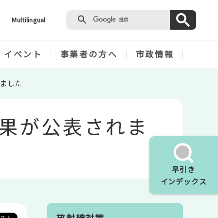
Multilingual
・イベント
事業者の方へ
市政情報
ました
果が公表されま
早引き
インデックス
放射線対策