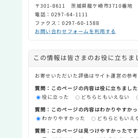
〒301-8611 茨城県龍ケ崎市3710番地
電話：0297-64-1111
ファクス：0297-60-1588
お問い合わせフォームを利用する
コ
この情報は皆さまのお役に立ちま
ン
お寄せいただいた評価はサイト運営の参考
テ
質問：このページの内容は役に立ちました
ン
役に立った
どちらともいえない
ツ
質問：このページの内容はわかりやすかっ
評
わかりやすかった
どちらともいえ
価
質問：このページは見つけやすかったです
エ