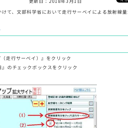
更新日：2018年3月1日
日にかけて、文部科学省において走行サーベイによる放射線
）
プ（走行サーベイ）』をクリック
28日』のチェックボックスをクリック