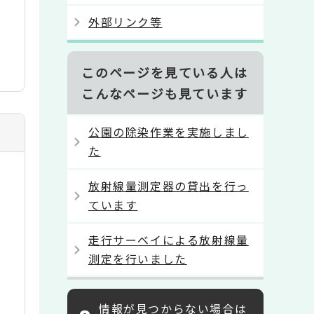
外部リンク等
このページを見ている人は
こんなページも見ています
公園の除染作業を実施しまし
た
放射線量測定器の貸出を行っ
ています
走行サーベイによる放射線量
測定を行いました
情報が見つからない場合は