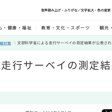
音声読み上げ・ふりがな／文字拡大・色の変更
も・健康・福祉
教育・文化・スポーツ
観光
文部科学省による走行サーベイの測定結果が公表され
線対策
る走行サーベイの測定結