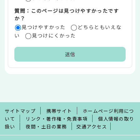
質問：このページは見つけやすかったです
か？
見つけやすかった
どちらともいえな
い
見つけにくかった
本
文
こ
こ
ま
で
サイトマップ
携帯サイト
ホームページ利用につ
いて
リンク・著作権・免責事項
個人情報の取り
扱い
夜間・土日の業務
交通アクセス