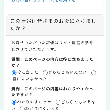
コ
この情報は皆さまのお役に立ちまし
ン
たか？
テ
お寄せいただいた評価はサイト運営の参考
ン
とさせていただきます。
ツ
質問：このページの内容は役に立ちました
評
か？
役に立った
どちらともいえない
価
役に立たなかった
エ
質問：このページの内容はわかりやすかっ
リ
たですか？
ア
わかりやすかった
どちらともいえな
い
わかりにくかった