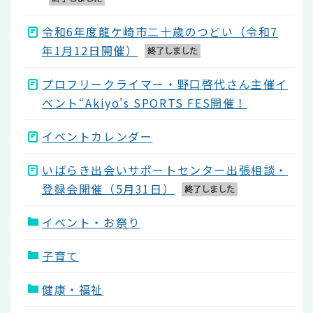
令和6年度龍ケ崎市二十歳のつどい（令和7
年1月12日開催）
プロフリークライマー・野口啓代さん主催イ
ベント“Akiyo's SPORTS FES開催！
イベントカレンダー
いばらき出会いサポートセンター出張相談・
登録会開催（5月31日）
イベント・お祭り
子育て
健康・福祉