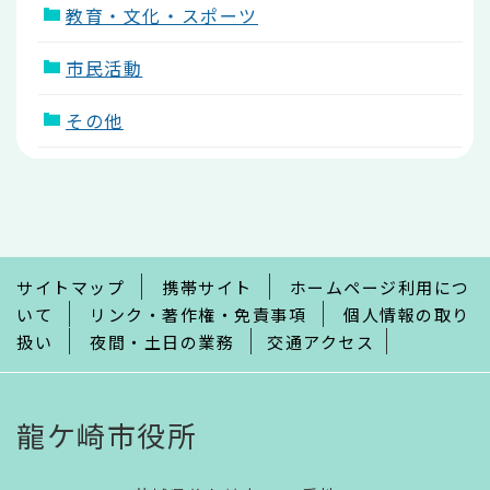
教育・文化・スポーツ
市民活動
その他
本
文
こ
こ
ま
で
サイトマップ
携帯サイト
ホームページ利用につ
いて
リンク・著作権・免責事項
個人情報の取り
扱い
夜間・土日の業務
交通アクセス
龍ケ崎市役所