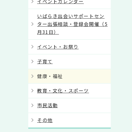
イベントカレンダー
いばらき出会いサポートセン
ター出張相談・登録会開催（5
月31日）
イベント・お祭り
子育て
健康・福祉
教育・文化・スポーツ
市民活動
その他