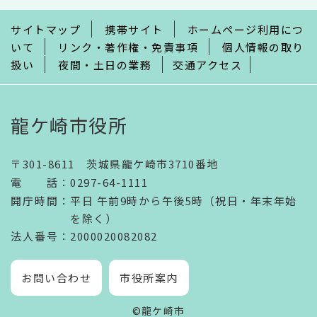
で
サイトマップ
携帯サイト
ホームページ利用につ
いて
リンク・著作権・免責事項
個人情報の取り
扱い
夜間・土日の業務
交通アクセス
龍ケ崎市役所
〒301-8611 茨城県龍ケ崎市3710番地
電話
：
0297-64-1111
開庁時間
：
平日 午前9時から午後5時（祝日・年末年始
を除く）
法人番号
：2000020082082
お問い合わせ
市役所案内
©龍ケ崎市