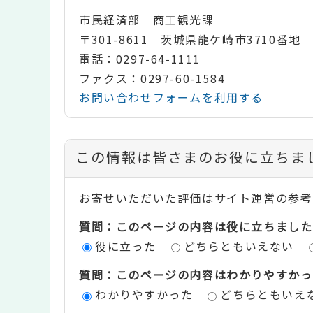
市民経済部 商工観光課
〒301-8611 茨城県龍ケ崎市3710番地
電話：0297-64-1111
ファクス：0297-60-1584
お問い合わせフォームを利用する
コ
この情報は皆さまのお役に立ちま
ン
お寄せいただいた評価はサイト運営の参考
テ
質問：このページの内容は役に立ちました
ン
役に立った
どちらともいえない
ツ
質問：このページの内容はわかりやすかっ
評
わかりやすかった
どちらともいえ
価