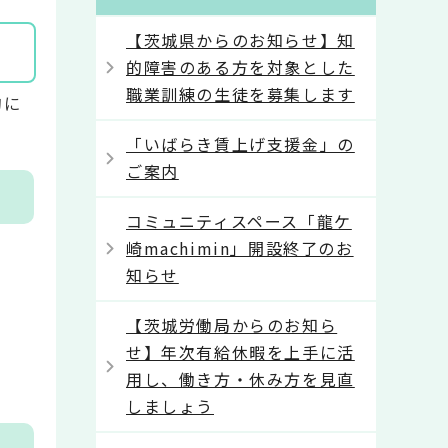
【茨城県からのお知らせ】知
的障害のある方を対象とした
職業訓練の生徒を募集します
的に
「いばらき賃上げ支援金」の
ご案内
コミュニティスペース「龍ケ
崎machimin」開設終了のお
知らせ
【茨城労働局からのお知ら
せ】年次有給休暇を上手に活
用し、働き方・休み方を見直
しましょう