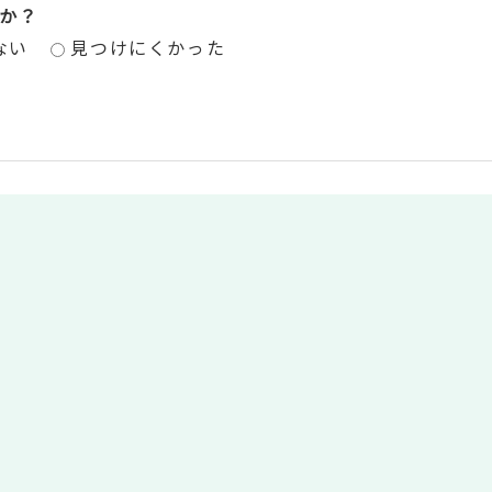
か？
ない
見つけにくかった