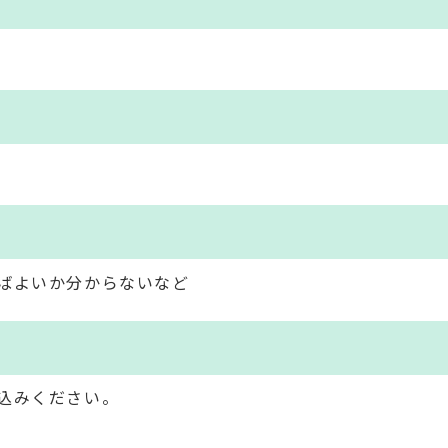
ばよいか分からないなど
込みください。