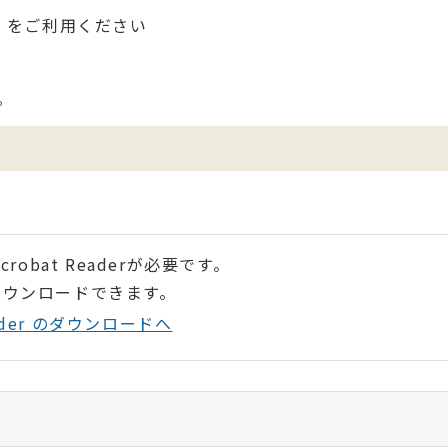
をご利用ください
。
robat Readerが必要です。
ダウンロードできます。
Reader のダウンロードへ