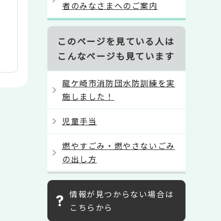
者のみなさまへのご案内
このページを見ている人は
こんなページも見ています
龍ケ崎市消防団水防訓練を実
施しました！
児童手当
燃やすごみ・燃やさないごみ
の出し方
情報が見つからない場合は
こちらから