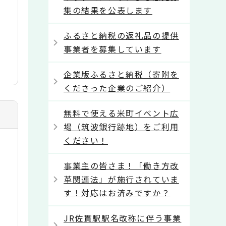
集の結果を公表します
ふるさと納税の返礼品の提供
事業者を募集しています
企業版ふるさと納税（寄附を
くださった企業のご紹介）
無料で使える米町イベント広
場（筑波銀行跡地）をご利用
ください！
事業主の皆さま！「働き方改
革関連法」が施行されていま
す！対応はお済みですか？
JR佐貫駅駅名改称に伴う事業