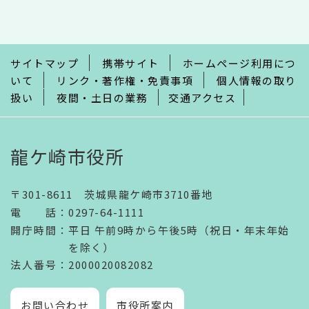
こ
こ
ま
で
サイトマップ
携帯サイト
ホームページ利用につ
いて
リンク・著作権・免責事項
個人情報の取り
扱い
夜間・土日の業務
交通アクセス
龍ケ崎市役所
〒301-8611 茨城県龍ケ崎市3710番地
電話
：
0297-64-1111
開庁時間
：
平日 午前9時から午後5時（祝日・年末年始
を除く）
法人番号
：2000020082082
お問い合わせ
市役所案内