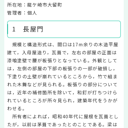
所在地：龍ケ崎市大留町
管理者：個人
1 長屋門
規模と構造形式は、間口は17m余りの木造平屋
建て，入母屋造り，瓦葺で，左右の部屋の正面は
漆喰塗壁で腰が板張りとなっている。外観として
は，左側の部屋の下部の板張りの一部が破損し，
下塗りの土壁が崩れているところから，竹で組ま
れた木舞などが見られる。板張りの部分について
は，近年の補修箇所を除いて，和釘が打ちつけら
れているところが所々見られ，建築年代をうかが
わせる。
所有者によれば，昭和40年代に屋根を瓦葺とし
たが，以前は茅葺であったとのことである。梁は