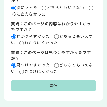
評
か？
役に立った
どちらともいえない
価
役に立たなかった
エ
質問：このページの内容はわかりやすかっ
リ
たですか？
ア
わかりやすかった
どちらともいえな
い
わかりにくかった
質問：このページは見つけやすかったです
か？
見つけやすかった
どちらともいえな
い
見つけにくかった
本
文