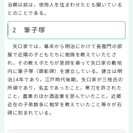
治期以前は，使用人を住まわせたとも聞いている
とのことである。
2 筆子塚
矢口家では，幕末から明治にかけて長屋門の部
屋で近隣の子どもたちに勉強を教えていたとさ
れ，その教え子たちが恩師を慕って矢口家の敷地
内に筆子塚（顕彰碑）を建立している。建立は明
治14年であり，江戸時代後期，矢口家が三枝氏の
所領であり，名主であったこと，帯刀を許された
こと，農業のほか酒造業を営んでいたこと，近郷
近在の子弟数多に勉学を教えていたこと等々が石
碑に刻まれている。